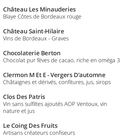
Château Les Minauderies
Blaye Côtes de Bordeaux rouge
Château Saint-Hilaire
Vins de Bordeaux - Graves
Chocolaterie Berton
Chocolat pur fèves de cacao, riche en oméga 3
Clermon M Et E - Vergers D’automne
Châtaignes et dérivés, confitures, jus, sirops
Clos Des Patris
Vin sans sulfiltes ajoutés AOP Ventoux, vin
nature et jus
Le Coing Des Fruits
Artisans créateurs confiseurs