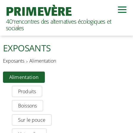
PRIMEVÈRE
40
rencontres des alternatives écologiques et
e
sociales
EXPOSANTS
Exposants
Alimentation
Alimentation
Produits
Boissons
Sur le pouce