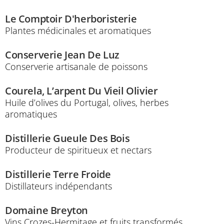
Le Comptoir D'herboristerie
Plantes médicinales et aromatiques
Conserverie Jean De Luz
Conserverie artisanale de poissons
Courela, L’arpent Du Vieil Olivier
Huile d’olives du Portugal, olives, herbes
aromatiques
Distillerie Gueule Des Bois
Producteur de spiritueux et nectars
Distillerie Terre Froide
Distillateurs indépendants
Domaine Breyton
Vins Crozes-Hermitage et fruits transformés