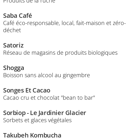
Produits de la ruche
Saba Café
Café éco-responsable, local, fait-maison et zéro-
déchet
Satoriz
Réseau de magasins de produits biologiques
Shogga
Boisson sans alcool au gingembre
Songes Et Cacao
Cacao cru et chocolat "bean to bar"
Sorbiop - Le Jardinier Glacier
Sorbets et glaces végétales
Takubeh Kombucha