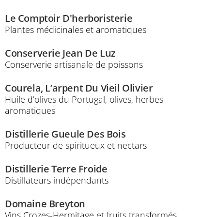
Le Comptoir D'herboristerie
Plantes médicinales et aromatiques
Conserverie Jean De Luz
Conserverie artisanale de poissons
Courela, L’arpent Du Vieil Olivier
Huile d’olives du Portugal, olives, herbes
aromatiques
Distillerie Gueule Des Bois
Producteur de spiritueux et nectars
Distillerie Terre Froide
Distillateurs indépendants
Domaine Breyton
Vins Crozes-Hermitage et fruits transformés