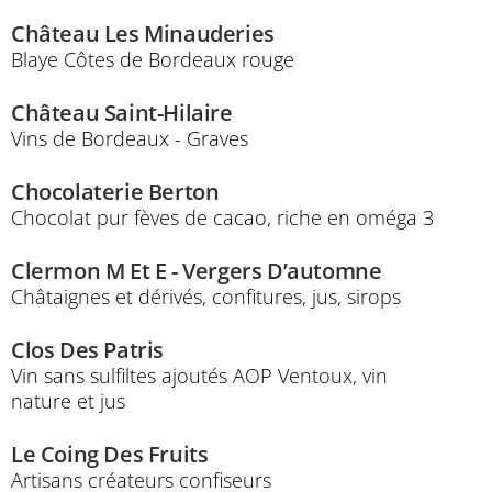
Château Les Minauderies
Blaye Côtes de Bordeaux rouge
Château Saint-Hilaire
Vins de Bordeaux - Graves
Chocolaterie Berton
Chocolat pur fèves de cacao, riche en oméga 3
Clermon M Et E - Vergers D’automne
Châtaignes et dérivés, confitures, jus, sirops
Clos Des Patris
Vin sans sulfiltes ajoutés AOP Ventoux, vin
nature et jus
Le Coing Des Fruits
Artisans créateurs confiseurs