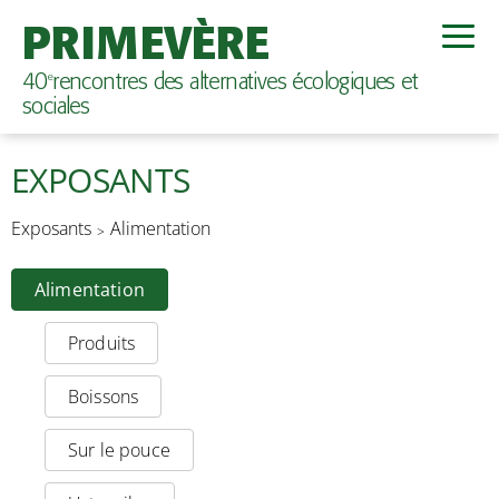
PRIMEVÈRE
40
rencontres des alternatives écologiques et
e
sociales
EXPOSANTS
Exposants
Alimentation
Alimentation
Produits
Boissons
Sur le pouce