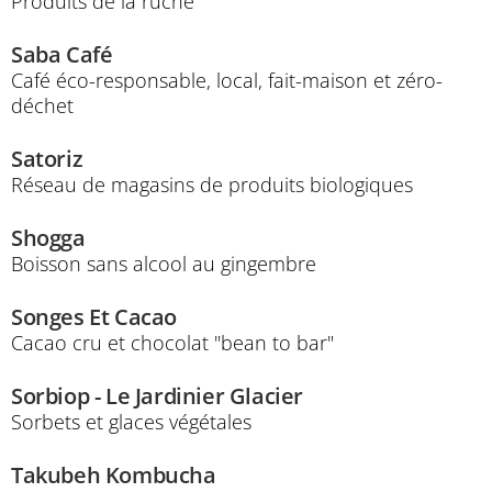
Produits de la ruche
Saba Café
Café éco-responsable, local, fait-maison et zéro-
déchet
Satoriz
Réseau de magasins de produits biologiques
Shogga
Boisson sans alcool au gingembre
Songes Et Cacao
Cacao cru et chocolat "bean to bar"
Sorbiop - Le Jardinier Glacier
Sorbets et glaces végétales
Takubeh Kombucha