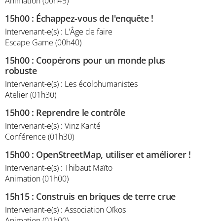
Animation (00h45)
15h00
:
Échappez-vous de l'enquête !
Intervenant-e(s) : L'Âge de faire
Escape Game (00h40)
15h00
:
Coopérons pour un monde plus
robuste
Intervenant-e(s) : Les écolohumanistes
Atelier (01h30)
15h00
:
Reprendre le contrôle
Intervenant-e(s) : Vinz Kanté
Conférence (01h30)
15h00
:
OpenStreetMap, utiliser et améliorer !
Intervenant-e(s) : Thibaut Maïto
Animation (01h00)
15h15
:
Construis en briques de terre crue
Intervenant-e(s) : Association Oïkos
Animation (01h00)