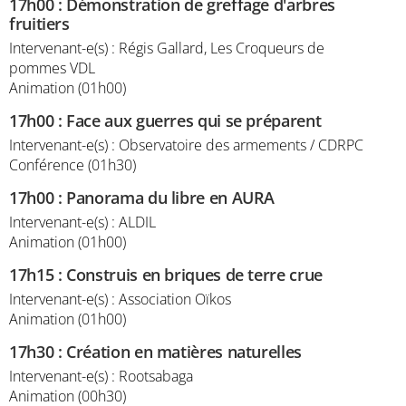
17h00
:
Démonstration de greffage d'arbres
fruitiers
Intervenant-e(s) : Régis Gallard, Les Croqueurs de
pommes VDL
Animation (01h00)
17h00
:
Face aux guerres qui se préparent
Intervenant-e(s) : Observatoire des armements / CDRPC
Conférence (01h30)
17h00
:
Panorama du libre en AURA
Intervenant-e(s) : ALDIL
Animation (01h00)
17h15
:
Construis en briques de terre crue
Intervenant-e(s) : Association Oïkos
Animation (01h00)
17h30
:
Création en matières naturelles
Intervenant-e(s) : Rootsabaga
Animation (00h30)