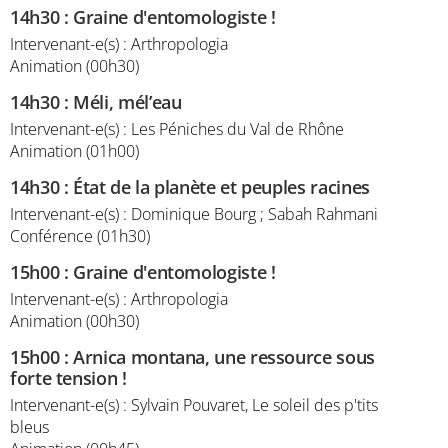
14h30
:
Graine d'entomologiste !
Intervenant-e(s) : Arthropologia
Animation (00h30)
14h30
:
Méli, mél’eau
Intervenant-e(s) : Les Péniches du Val de Rhône
Animation (01h00)
14h30
:
État de la planète et peuples racines
Intervenant-e(s) : Dominique Bourg ; Sabah Rahmani
Conférence (01h30)
15h00
:
Graine d'entomologiste !
Intervenant-e(s) : Arthropologia
Animation (00h30)
15h00
:
Arnica montana, une ressource sous
forte tension !
Intervenant-e(s) : Sylvain Pouvaret, Le soleil des p'tits
bleus