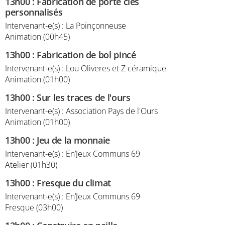
13h00
:
Fabrication de porte clés
personnalisés
Intervenant-e(s) : La Poinçonneuse
Animation (00h45)
13h00
:
Fabrication de bol pincé
Intervenant-e(s) : Lou Oliveres et Z céramique
Animation (01h00)
13h00
:
Sur les traces de l'ours
Intervenant-e(s) : Association Pays de l'Ours
Animation (01h00)
13h00
:
Jeu de la monnaie
Intervenant-e(s) : En’Jeux Communs 69
Atelier (01h30)
13h00
:
Fresque du climat
Intervenant-e(s) : En’Jeux Communs 69
Fresque (03h00)