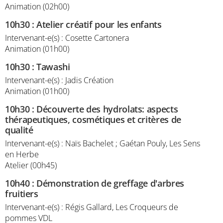
Animation (02h00)
10h30
:
Atelier créatif pour les enfants
Intervenant-e(s) : Cosette Cartonera
Animation (01h00)
10h30
:
Tawashi
Intervenant-e(s) : Jadis Création
Animation (01h00)
10h30
:
Découverte des hydrolats: aspects
thérapeutiques, cosmétiques et critères de
qualité
Intervenant-e(s) : Naïs Bachelet ; Gaétan Pouly, Les Sens
en Herbe
Atelier (00h45)
10h40
:
Démonstration de greffage d'arbres
fruitiers
Intervenant-e(s) : Régis Gallard, Les Croqueurs de
pommes VDL