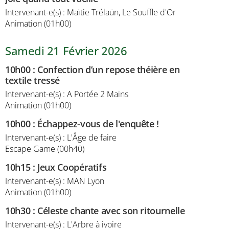
Intervenant-e(s) : Maïtie Trélaün, Le Souffle d'Or
Animation (01h00)
Samedi 21 Février 2026
10h00
:
Confection d’un repose théière en
textile tressé
Intervenant-e(s) : A Portée 2 Mains
Animation (01h00)
10h00
:
Échappez-vous de l'enquête !
Intervenant-e(s) : L'Âge de faire
Escape Game (00h40)
10h15
:
Jeux Coopératifs
Intervenant-e(s) : MAN Lyon
Animation (01h00)
10h30
:
Céleste chante avec son ritournelle
Intervenant-e(s) : L'Arbre à ivoire