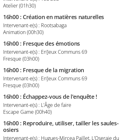
Atelier (01h30)
16h00
:
Création en matières naturelles
Intervenant-e(s) : Rootsabaga
Animation (00h30)
16h00
:
Fresque des émotions
Intervenant-e(s) : En’Jeux Communs 69
Fresque (03h00)
16h00
:
Fresque de la migration
Intervenant-e(s) : En’Jeux Communs 69
Fresque (03h00)
16h00
:
Échappez-vous de l'enquête !
Intervenant-e(s) : L'Âge de faire
Escape Game (00h40)
16h00
:
Reproduire, utiliser, tailler les saules-
osiers
Intervenant-e(s) : Hugues-Mircea Paillet, L’Oseraie du