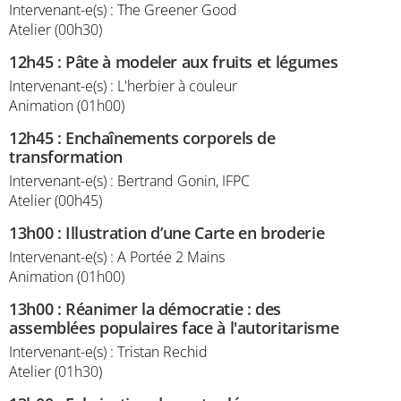
Intervenant-e(s) : The Greener Good
Atelier (00h30)
12h45
:
Pâte à modeler aux fruits et légumes
Intervenant-e(s) : L'herbier à couleur
Animation (01h00)
12h45
:
Enchaînements corporels de
transformation
Intervenant-e(s) : Bertrand Gonin, IFPC
Atelier (00h45)
13h00
:
Illustration d’une Carte en broderie
Intervenant-e(s) : A Portée 2 Mains
Animation (01h00)
13h00
:
Réanimer la démocratie : des
assemblées populaires face à l'autoritarisme
Intervenant-e(s) : Tristan Rechid
Atelier (01h30)