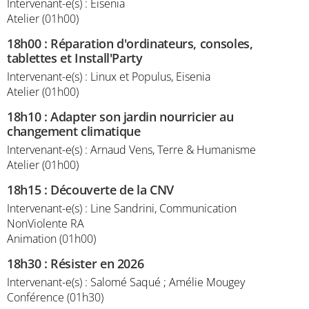
Intervenant-e(s) : Eisenia
Atelier (01h00)
18h00
:
Réparation d'ordinateurs, consoles,
tablettes et Install'Party
Intervenant-e(s) : Linux et Populus, Eisenia
Atelier (01h00)
18h10
:
Adapter son jardin nourricier au
changement climatique
Intervenant-e(s) : Arnaud Vens, Terre & Humanisme
Atelier (01h00)
18h15
:
Découverte de la CNV
Intervenant-e(s) : Line Sandrini, Communication
NonViolente RA
Animation (01h00)
18h30
:
Résister en 2026
Intervenant-e(s) : Salomé Saqué ; Amélie Mougey
Conférence (01h30)