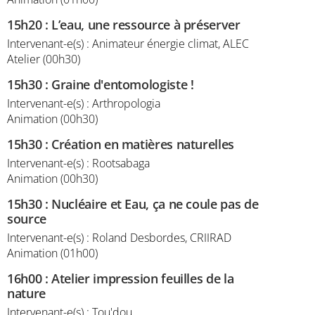
15h20
:
L’eau, une ressource à préserver
Intervenant-e(s) : Animateur énergie climat, ALEC
Atelier (00h30)
15h30
:
Graine d'entomologiste !
Intervenant-e(s) : Arthropologia
Animation (00h30)
15h30
:
Création en matières naturelles
Intervenant-e(s) : Rootsabaga
Animation (00h30)
15h30
:
Nucléaire et Eau, ça ne coule pas de
source
Intervenant-e(s) : Roland Desbordes, CRIIRAD
Animation (01h00)
16h00
:
Atelier impression feuilles de la
nature
Intervenant-e(s) : Tou'dou