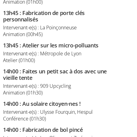
Animation (01h00)
13h45
:
Fabrication de porte clés
personnalisés
Intervenant-e(s) : La Poinçonneuse
Animation (00h45)
13h45
:
Atelier sur les micro-polluants
Intervenant-e(s) : Métropole de Lyon
Atelier (01h00)
14h00
:
Faites un petit sac à dos avec une
vieille tente
Intervenant-e(s) : 909 Upcycling
Animation (01h30)
14h00
:
Au solaire citoyen·nes !
Intervenant-e(s) : Ulysse Fourquin, Hespul
Conférence (01h30)
14h00
:
Fabrication de bol pincé