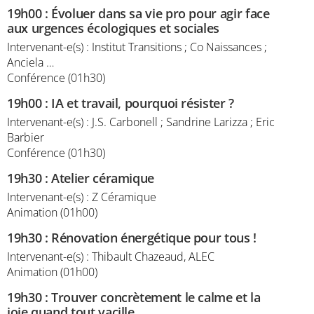
19h00
:
Évoluer dans sa vie pro pour agir face
aux urgences écologiques et sociales
Intervenant-e(s) : Institut Transitions ; Co Naissances ;
Anciela …
Conférence (01h30)
19h00
:
IA et travail, pourquoi résister ?
Intervenant-e(s) : J.S. Carbonell ; Sandrine Larizza ; Eric
Barbier
Conférence (01h30)
19h30
:
Atelier céramique
Intervenant-e(s) : Z Céramique
Animation (01h00)
19h30
:
Rénovation énergétique pour tous !
Intervenant-e(s) : Thibault Chazeaud, ALEC
Animation (01h00)
19h30
:
Trouver concrètement le calme et la
joie quand tout vacille