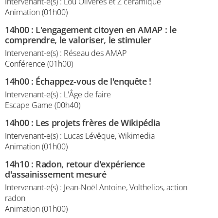
Intervenant-e(s) : Lou Oliveres et Z céramique
Animation (01h00)
14h00
:
L'engagement citoyen en AMAP : le
comprendre, le valoriser, le stimuler
Intervenant-e(s) : Réseau des AMAP
Conférence (01h00)
14h00
:
Échappez-vous de l'enquête !
Intervenant-e(s) : L'Âge de faire
Escape Game (00h40)
14h00
:
Les projets frères de Wikipédia
Intervenant-e(s) : Lucas Lévêque, Wikimedia
Animation (01h00)
14h10
:
Radon, retour d'expérience
d'assainissement mesuré
Intervenant-e(s) : Jean-Noël Antoine, Volthelios, action
radon
Animation (01h00)