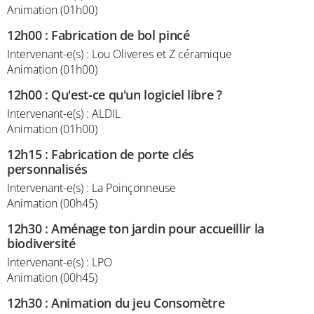
Animation (01h00)
12h00
:
Fabrication de bol pincé
Intervenant-e(s) : Lou Oliveres et Z céramique
Animation (01h00)
12h00
:
Qu'est-ce qu'un logiciel libre ?
Intervenant-e(s) : ALDIL
Animation (01h00)
12h15
:
Fabrication de porte clés
personnalisés
Intervenant-e(s) : La Poinçonneuse
Animation (00h45)
12h30
:
Aménage ton jardin pour accueillir la
biodiversité
Intervenant-e(s) : LPO
Animation (00h45)
12h30
:
Animation du jeu Consomètre