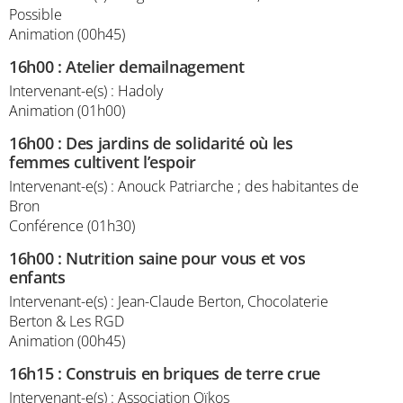
Possible
Animation (00h45)
16h00
:
Atelier demailnagement
Intervenant-e(s) : Hadoly
Animation (01h00)
16h00
:
Des jardins de solidarité où les
femmes cultivent l’espoir
Intervenant-e(s) : Anouck Patriarche ; des habitantes de
Bron
Conférence (01h30)
16h00
:
Nutrition saine pour vous et vos
enfants
Intervenant-e(s) : Jean-Claude Berton, Chocolaterie
Berton & Les RGD
Animation (00h45)
16h15
:
Construis en briques de terre crue
Intervenant-e(s) : Association Oïkos