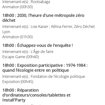
Intervenant-e(s) : Rootsabaga
Animation (00h30)
18h00
:
2030, l'heure d'une métropole zéro
déchet
Intervenant-e(s) : Lise Kaiser ; Kélina Ferrer, Zéro Déchet
Lyon
Animation (01h30)
18h00
:
Échappez-vous de l'enquête !
Intervenant-e(s) : L'Âge de faire
Escape Game (00h40)
18h00
:
Exposition participative : 1974-1984 :
quand l’écologie entre en politique
Intervenant-e(s) : Fondation de l’écologie politique
Exposition (00h45)
18h00
:
Réparation
d'ordinateurs/consoles/tablettes et
Install'Party