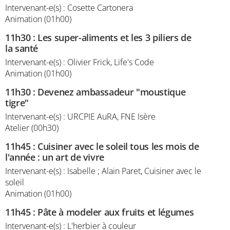
Intervenant-e(s) : Cosette Cartonera
Animation (01h00)
11h30
:
Les super-aliments et les 3 piliers de
la santé
Intervenant-e(s) : Olivier Frick, Life's Code
Animation (01h00)
11h30
:
Devenez ambassadeur "moustique
tigre"
Intervenant-e(s) : URCPIE AuRA, FNE Isère
Atelier (00h30)
11h45
:
Cuisiner avec le soleil tous les mois de
l'année : un art de vivre
Intervenant-e(s) : Isabelle ; Alain Paret, Cuisiner avec le
soleil
Animation (01h00)
11h45
:
Pâte à modeler aux fruits et légumes
Intervenant-e(s) : L'herbier à couleur