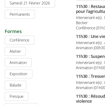
Samedi 21 Février 2026
11h30
:
Restaur
pour l’agricul
Permanents
Intervenant-e(s) :
Becker
Conférence (01h
Formes
11h30
:
Une vie
Conférence
Intervenant-e(s) 
Animation (00h30
Atelier
11h30
:
Suspen
Animation
Intervenant-e(s) 
Animation (01h00
Exposition
11h30
:
Tresser
Intervenant-e(s) :
Balade
Animation (01h00
11h30
:
Résoudr
Fresque
violence