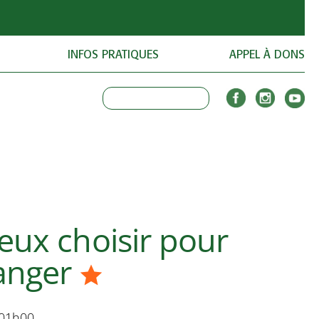
INFOS PRATIQUES
APPEL À DONS
ieux choisir pour
anger
 01h00