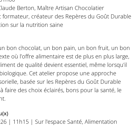
Claude Berton, Maître Artisan Chocolatier
et formateur, créateur des Repères du Goût Durable
ion sur la nutrition saine
 bon chocolat, un bon pain, un bon fruit, un bon
te où l’offre alimentaire est de plus en plus large,
liment de qualité devient essentiel, même lorsqu’il
re biologique. Cet atelier propose une approche
sorielle, basée sur les Repères du Goût Durable
 faire des choix éclairés, bons pour la santé, le
nt.
u(x)
26 | 11h15 | Sur l'espace Santé, Alimentation