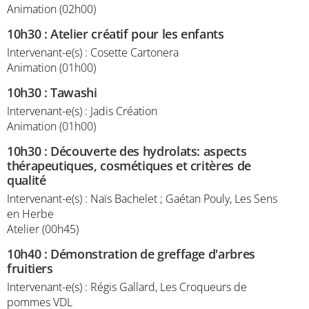
Animation (02h00)
10h30
:
Atelier créatif pour les enfants
Intervenant-e(s) : Cosette Cartonera
Animation (01h00)
10h30
:
Tawashi
Intervenant-e(s) : Jadis Création
Animation (01h00)
10h30
:
Découverte des hydrolats: aspects
thérapeutiques, cosmétiques et critères de
qualité
Intervenant-e(s) : Naïs Bachelet ; Gaétan Pouly, Les Sens
en Herbe
Atelier (00h45)
10h40
:
Démonstration de greffage d'arbres
fruitiers
Intervenant-e(s) : Régis Gallard, Les Croqueurs de
pommes VDL