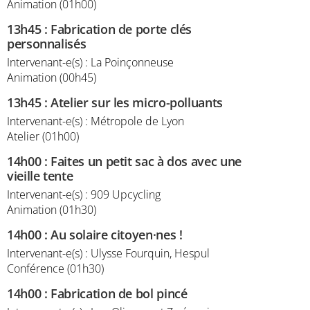
Animation (01h00)
13h45
:
Fabrication de porte clés
personnalisés
Intervenant-e(s) : La Poinçonneuse
Animation (00h45)
13h45
:
Atelier sur les micro-polluants
Intervenant-e(s) : Métropole de Lyon
Atelier (01h00)
14h00
:
Faites un petit sac à dos avec une
vieille tente
Intervenant-e(s) : 909 Upcycling
Animation (01h30)
14h00
:
Au solaire citoyen·nes !
Intervenant-e(s) : Ulysse Fourquin, Hespul
Conférence (01h30)
14h00
:
Fabrication de bol pincé