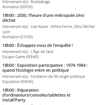
Intervenant-e(s) : Rootsabaga
Animation (00h30)
18h00
:
2030, l'heure d'une métropole zéro
déchet
Intervenant-e(s) : Lise Kaiser ; Kélina Ferrer, Zéro Déchet
Lyon
Animation (01h30)
18h00
:
Échappez-vous de l'enquête !
Intervenant-e(s) : L'Âge de faire
Escape Game (00h40)
18h00
:
Exposition participative : 1974-1984 :
quand l’écologie entre en politique
Intervenant-e(s) : Fondation de l’écologie politique
Exposition (00h45)
18h00
:
Réparation
d'ordinateurs/consoles/tablettes et
Install'Party