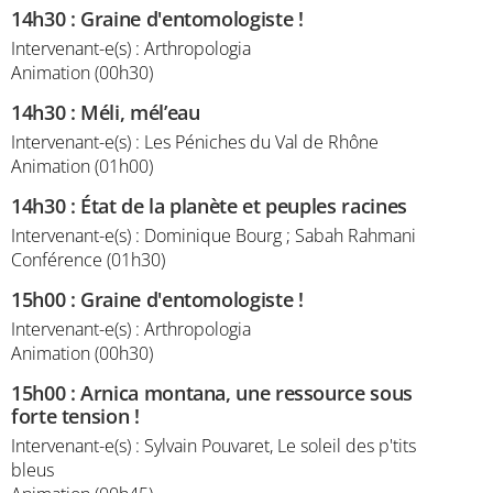
14h30
:
Graine d'entomologiste !
Intervenant-e(s) : Arthropologia
Animation (00h30)
14h30
:
Méli, mél’eau
Intervenant-e(s) : Les Péniches du Val de Rhône
Animation (01h00)
14h30
:
État de la planète et peuples racines
Intervenant-e(s) : Dominique Bourg ; Sabah Rahmani
Conférence (01h30)
15h00
:
Graine d'entomologiste !
Intervenant-e(s) : Arthropologia
Animation (00h30)
15h00
:
Arnica montana, une ressource sous
forte tension !
Intervenant-e(s) : Sylvain Pouvaret, Le soleil des p'tits
bleus