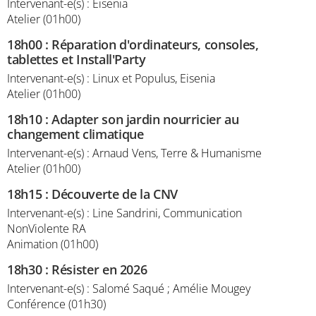
Intervenant-e(s) : Eisenia
Atelier (01h00)
18h00
:
Réparation d'ordinateurs, consoles,
tablettes et Install'Party
Intervenant-e(s) : Linux et Populus, Eisenia
Atelier (01h00)
18h10
:
Adapter son jardin nourricier au
changement climatique
Intervenant-e(s) : Arnaud Vens, Terre & Humanisme
Atelier (01h00)
18h15
:
Découverte de la CNV
Intervenant-e(s) : Line Sandrini, Communication
NonViolente RA
Animation (01h00)
18h30
:
Résister en 2026
Intervenant-e(s) : Salomé Saqué ; Amélie Mougey
Conférence (01h30)