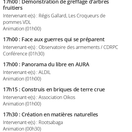
17h00
:
Démonstration de greffage d'arbres
fruitiers
Intervenant-e(s) : Régis Gallard, Les Croqueurs de
pommes VDL
Animation (01h00)
17h00
:
Face aux guerres qui se préparent
Intervenant-e(s) : Observatoire des armements / CDRPC
Conférence (01h30)
17h00
:
Panorama du libre en AURA
Intervenant-e(s) : ALDIL
Animation (01h00)
17h15
:
Construis en briques de terre crue
Intervenant-e(s) : Association Oïkos
Animation (01h00)
17h30
:
Création en matières naturelles
Intervenant-e(s) : Rootsabaga
Animation (00h30)