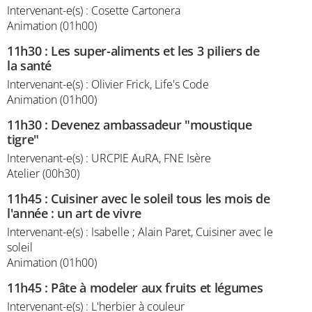
Intervenant-e(s) : Cosette Cartonera
Animation (01h00)
11h30
:
Les super-aliments et les 3 piliers de
la santé
Intervenant-e(s) : Olivier Frick, Life's Code
Animation (01h00)
11h30
:
Devenez ambassadeur "moustique
tigre"
Intervenant-e(s) : URCPIE AuRA, FNE Isère
Atelier (00h30)
11h45
:
Cuisiner avec le soleil tous les mois de
l'année : un art de vivre
Intervenant-e(s) : Isabelle ; Alain Paret, Cuisiner avec le
soleil
Animation (01h00)
11h45
:
Pâte à modeler aux fruits et légumes
Intervenant-e(s) : L'herbier à couleur