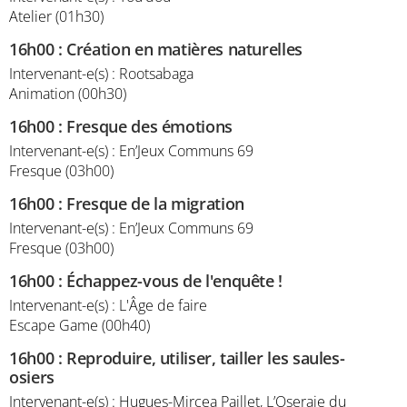
Atelier (01h30)
16h00
:
Création en matières naturelles
Intervenant-e(s) : Rootsabaga
Animation (00h30)
16h00
:
Fresque des émotions
Intervenant-e(s) : En’Jeux Communs 69
Fresque (03h00)
16h00
:
Fresque de la migration
Intervenant-e(s) : En’Jeux Communs 69
Fresque (03h00)
16h00
:
Échappez-vous de l'enquête !
Intervenant-e(s) : L'Âge de faire
Escape Game (00h40)
16h00
:
Reproduire, utiliser, tailler les saules-
osiers
Intervenant-e(s) : Hugues-Mircea Paillet, L’Oseraie du