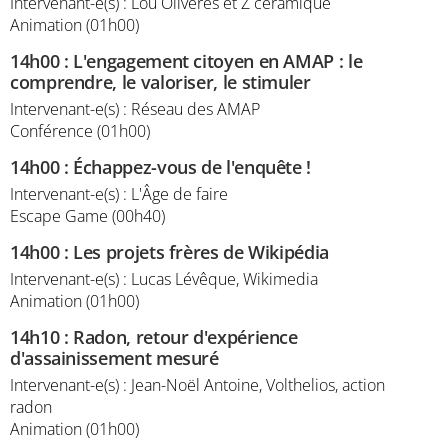
Intervenant-e(s) : Lou Oliveres et Z céramique
Animation (01h00)
14h00
:
L'engagement citoyen en AMAP : le
comprendre, le valoriser, le stimuler
Intervenant-e(s) : Réseau des AMAP
Conférence (01h00)
14h00
:
Échappez-vous de l'enquête !
Intervenant-e(s) : L'Âge de faire
Escape Game (00h40)
14h00
:
Les projets frères de Wikipédia
Intervenant-e(s) : Lucas Lévêque, Wikimedia
Animation (01h00)
14h10
:
Radon, retour d'expérience
d'assainissement mesuré
Intervenant-e(s) : Jean-Noël Antoine, Volthelios, action
radon
Animation (01h00)