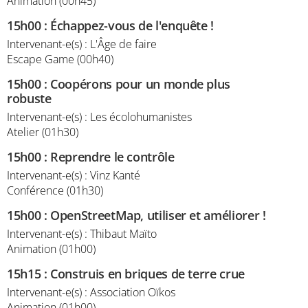
Animation (00h45)
15h00
:
Échappez-vous de l'enquête !
Intervenant-e(s) : L'Âge de faire
Escape Game (00h40)
15h00
:
Coopérons pour un monde plus
robuste
Intervenant-e(s) : Les écolohumanistes
Atelier (01h30)
15h00
:
Reprendre le contrôle
Intervenant-e(s) : Vinz Kanté
Conférence (01h30)
15h00
:
OpenStreetMap, utiliser et améliorer !
Intervenant-e(s) : Thibaut Maïto
Animation (01h00)
15h15
:
Construis en briques de terre crue
Intervenant-e(s) : Association Oïkos
Animation (01h00)