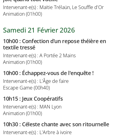
Intervenant-e(s) : Maïtie Trélaün, Le Souffle d'Or
Animation (01h00)
Samedi 21 Février 2026
10h00
:
Confection d’un repose théière en
textile tressé
Intervenant-e(s) : A Portée 2 Mains
Animation (01h00)
10h00
:
Échappez-vous de l'enquête !
Intervenant-e(s) : L'Âge de faire
Escape Game (00h40)
10h15
:
Jeux Coopératifs
Intervenant-e(s) : MAN Lyon
Animation (01h00)
10h30
:
Céleste chante avec son ritournelle
Intervenant-e(s) : L'Arbre à ivoire