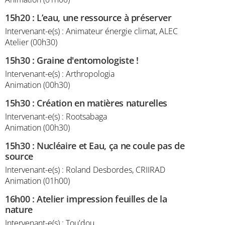
15h20
:
L’eau, une ressource à préserver
Intervenant-e(s) : Animateur énergie climat, ALEC
Atelier (00h30)
15h30
:
Graine d'entomologiste !
Intervenant-e(s) : Arthropologia
Animation (00h30)
15h30
:
Création en matières naturelles
Intervenant-e(s) : Rootsabaga
Animation (00h30)
15h30
:
Nucléaire et Eau, ça ne coule pas de
source
Intervenant-e(s) : Roland Desbordes, CRIIRAD
Animation (01h00)
16h00
:
Atelier impression feuilles de la
nature
Intervenant-e(s) : Tou'dou