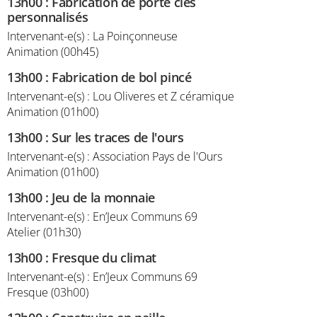
13h00
:
Fabrication de porte clés
personnalisés
Intervenant-e(s) : La Poinçonneuse
Animation (00h45)
13h00
:
Fabrication de bol pincé
Intervenant-e(s) : Lou Oliveres et Z céramique
Animation (01h00)
13h00
:
Sur les traces de l'ours
Intervenant-e(s) : Association Pays de l'Ours
Animation (01h00)
13h00
:
Jeu de la monnaie
Intervenant-e(s) : En’Jeux Communs 69
Atelier (01h30)
13h00
:
Fresque du climat
Intervenant-e(s) : En’Jeux Communs 69
Fresque (03h00)