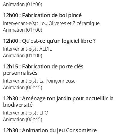
Animation (01h00)
12h00
:
Fabrication de bol pincé
Intervenant-e(s) : Lou Oliveres et Z céramique
Animation (01h00)
12h00
:
Qu'est-ce qu'un logiciel libre ?
Intervenant-e(s) : ALDIL
Animation (01h00)
12h15
:
Fabrication de porte clés
personnalisés
Intervenant-e(s) : La Poinçonneuse
Animation (00h45)
12h30
:
Aménage ton jardin pour accueillir la
biodiversité
Intervenant-e(s) : LPO
Animation (00h45)
12h30
:
Animation du jeu Consomètre