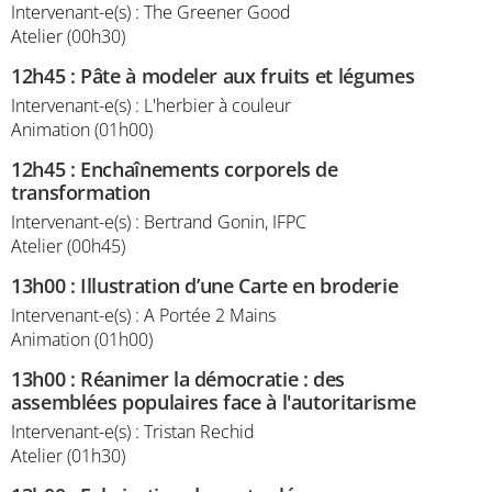
Intervenant-e(s) : The Greener Good
Atelier (00h30)
12h45
:
Pâte à modeler aux fruits et légumes
Intervenant-e(s) : L'herbier à couleur
Animation (01h00)
12h45
:
Enchaînements corporels de
transformation
Intervenant-e(s) : Bertrand Gonin, IFPC
Atelier (00h45)
13h00
:
Illustration d’une Carte en broderie
Intervenant-e(s) : A Portée 2 Mains
Animation (01h00)
13h00
:
Réanimer la démocratie : des
assemblées populaires face à l'autoritarisme
Intervenant-e(s) : Tristan Rechid
Atelier (01h30)