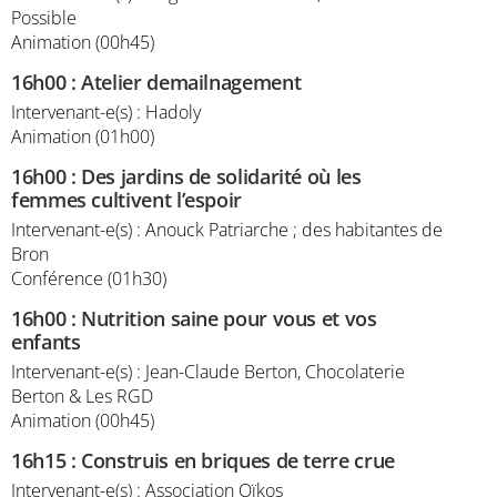
Possible
Animation (00h45)
16h00
:
Atelier demailnagement
Intervenant-e(s) : Hadoly
Animation (01h00)
16h00
:
Des jardins de solidarité où les
femmes cultivent l’espoir
Intervenant-e(s) : Anouck Patriarche ; des habitantes de
Bron
Conférence (01h30)
16h00
:
Nutrition saine pour vous et vos
enfants
Intervenant-e(s) : Jean-Claude Berton, Chocolaterie
Berton & Les RGD
Animation (00h45)
16h15
:
Construis en briques de terre crue
Intervenant-e(s) : Association Oïkos