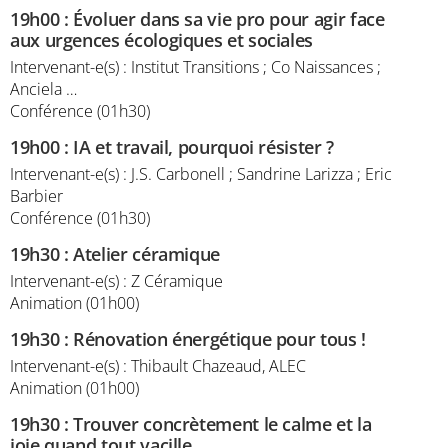
19h00
:
Évoluer dans sa vie pro pour agir face
aux urgences écologiques et sociales
Intervenant-e(s) : Institut Transitions ; Co Naissances ;
Anciela …
Conférence (01h30)
19h00
:
IA et travail, pourquoi résister ?
Intervenant-e(s) : J.S. Carbonell ; Sandrine Larizza ; Eric
Barbier
Conférence (01h30)
19h30
:
Atelier céramique
Intervenant-e(s) : Z Céramique
Animation (01h00)
19h30
:
Rénovation énergétique pour tous !
Intervenant-e(s) : Thibault Chazeaud, ALEC
Animation (01h00)
19h30
:
Trouver concrètement le calme et la
joie quand tout vacille