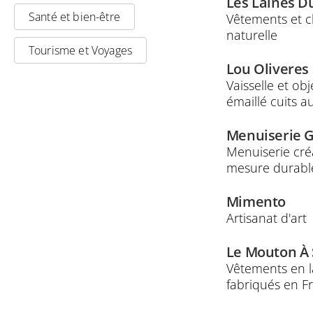
Les Laines D
Santé et bien-être
Vêtements et c
naturelle
Tourisme et Voyages
Lou Oliveres
Vaisselle et obj
émaillé cuits a
Menuiserie 
Menuiserie cré
mesure durabl
Mimento
Artisanat d'art
Le Mouton À 
Vêtements en l
fabriqués en F