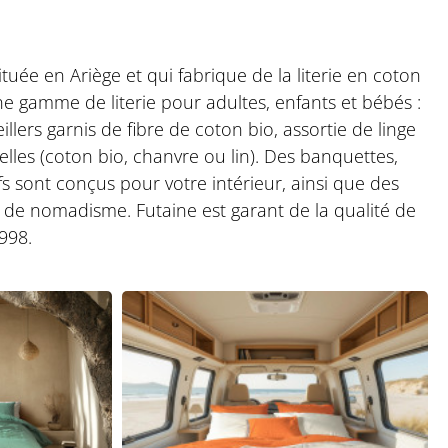
tuée en Ariège et qui fabrique de la literie en coton
e gamme de literie pour adultes, enfants et bébés :
illers garnis de fibre de coton bio, assortie de linge
elles (coton bio, chanvre ou lin). Des banquettes,
fs sont conçus pour votre intérieur, ainsi que des
et de nomadisme. Futaine est garant de la qualité de
998.