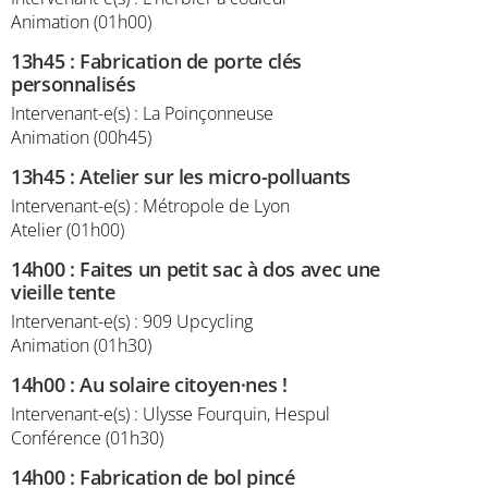
Animation (01h00)
13h45
:
Fabrication de porte clés
personnalisés
Intervenant-e(s) : La Poinçonneuse
Animation (00h45)
13h45
:
Atelier sur les micro-polluants
Intervenant-e(s) : Métropole de Lyon
Atelier (01h00)
14h00
:
Faites un petit sac à dos avec une
vieille tente
Intervenant-e(s) : 909 Upcycling
Animation (01h30)
14h00
:
Au solaire citoyen·nes !
Intervenant-e(s) : Ulysse Fourquin, Hespul
Conférence (01h30)
14h00
:
Fabrication de bol pincé