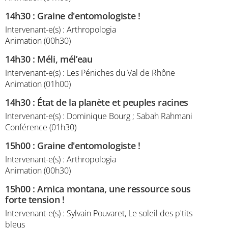
14h30
:
Graine d'entomologiste !
Intervenant-e(s) : Arthropologia
Animation (00h30)
14h30
:
Méli, mél’eau
Intervenant-e(s) : Les Péniches du Val de Rhône
Animation (01h00)
14h30
:
État de la planète et peuples racines
Intervenant-e(s) : Dominique Bourg ; Sabah Rahmani
Conférence (01h30)
15h00
:
Graine d'entomologiste !
Intervenant-e(s) : Arthropologia
Animation (00h30)
15h00
:
Arnica montana, une ressource sous
forte tension !
Intervenant-e(s) : Sylvain Pouvaret, Le soleil des p'tits
bleus