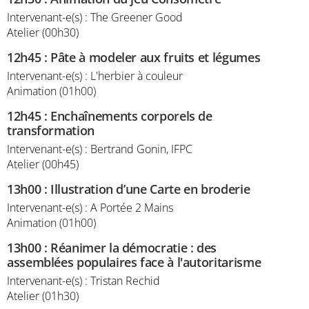
Intervenant-e(s) : The Greener Good
Atelier (00h30)
12h45
:
Pâte à modeler aux fruits et légumes
Intervenant-e(s) : L'herbier à couleur
Animation (01h00)
12h45
:
Enchaînements corporels de
transformation
Intervenant-e(s) : Bertrand Gonin, IFPC
Atelier (00h45)
13h00
:
Illustration d’une Carte en broderie
Intervenant-e(s) : A Portée 2 Mains
Animation (01h00)
13h00
:
Réanimer la démocratie : des
assemblées populaires face à l'autoritarisme
Intervenant-e(s) : Tristan Rechid
Atelier (01h30)