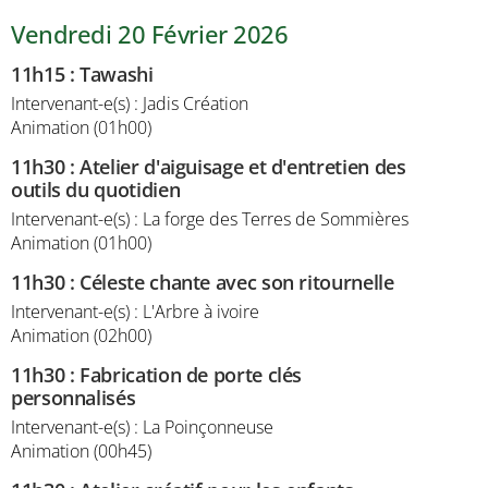
Vendredi 20 Février 2026
11h15
:
Tawashi
Intervenant-e(s) : Jadis Création
Animation (01h00)
11h30
:
Atelier d'aiguisage et d'entretien des
outils du quotidien
Intervenant-e(s) : La forge des Terres de Sommières
Animation (01h00)
11h30
:
Céleste chante avec son ritournelle
Intervenant-e(s) : L'Arbre à ivoire
Animation (02h00)
11h30
:
Fabrication de porte clés
personnalisés
Intervenant-e(s) : La Poinçonneuse
Animation (00h45)