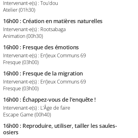
Intervenant-e(s) : Tou'dou
Atelier (01h30)
16h00
:
Création en matières naturelles
Intervenant-e(s) : Rootsabaga
Animation (00h30)
16h00
:
Fresque des émotions
Intervenant-e(s) : En’Jeux Communs 69
Fresque (03h00)
16h00
:
Fresque de la migration
Intervenant-e(s) : En’Jeux Communs 69
Fresque (03h00)
16h00
:
Échappez-vous de l'enquête !
Intervenant-e(s) : L'Âge de faire
Escape Game (00h40)
16h00
:
Reproduire, utiliser, tailler les saules-
osiers