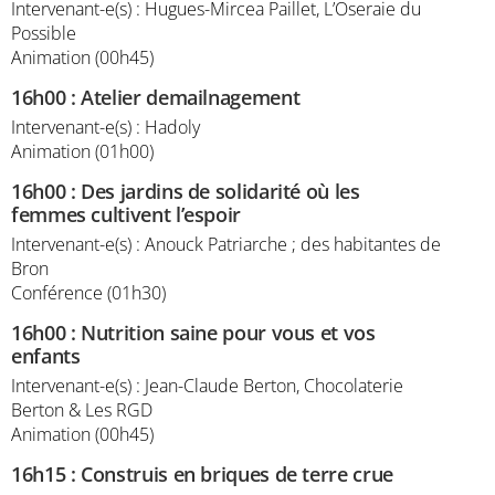
Intervenant-e(s) : Hugues-Mircea Paillet, L’Oseraie du
Possible
Animation (00h45)
16h00
:
Atelier demailnagement
Intervenant-e(s) : Hadoly
Animation (01h00)
16h00
:
Des jardins de solidarité où les
femmes cultivent l’espoir
Intervenant-e(s) : Anouck Patriarche ; des habitantes de
Bron
Conférence (01h30)
16h00
:
Nutrition saine pour vous et vos
enfants
Intervenant-e(s) : Jean-Claude Berton, Chocolaterie
Berton & Les RGD
Animation (00h45)
16h15
:
Construis en briques de terre crue