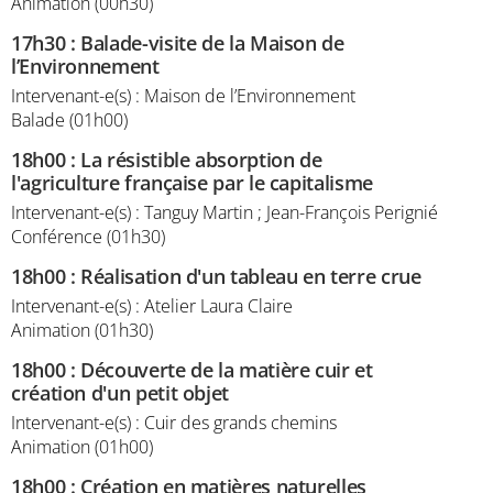
Animation (00h30)
17h30
:
Balade-visite de la Maison de
l’Environnement
Intervenant-e(s) : Maison de l’Environnement
Balade (01h00)
18h00
:
La résistible absorption de
l'agriculture française par le capitalisme
Intervenant-e(s) : Tanguy Martin ; Jean-François Perignié
Conférence (01h30)
18h00
:
Réalisation d'un tableau en terre crue
Intervenant-e(s) : Atelier Laura Claire
Animation (01h30)
18h00
:
Découverte de la matière cuir et
création d'un petit objet
Intervenant-e(s) : Cuir des grands chemins
Animation (01h00)
18h00
:
Création en matières naturelles