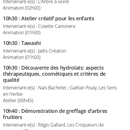
Intervenant-e(s) : L'Arbre à ivoire
Animation (02h00)
10h30
:
Atelier créatif pour les enfants
Intervenant-e(s) : Cosette Cartonera
Animation (01h00)
10h30
:
Tawashi
Intervenant-e(s) : Jadis Création
Animation (01h00)
10h30
:
Découverte des hydrolats: aspects
thérapeutiques, cosmétiques et critères de
qualité
Intervenant-e(s) : Naïs Bachelet ; Gaétan Pouly, Les Sens
en Herbe
Atelier (00h45)
10h40
:
Démonstration de greffage d'arbres
fruitiers
Intervenant-e(s) : Régis Gallard, Les Croqueurs de