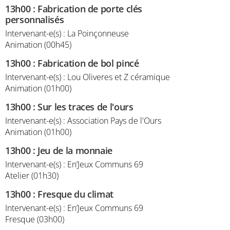
13h00
:
Fabrication de porte clés
personnalisés
Intervenant-e(s) : La Poinçonneuse
Animation (00h45)
13h00
:
Fabrication de bol pincé
Intervenant-e(s) : Lou Oliveres et Z céramique
Animation (01h00)
13h00
:
Sur les traces de l'ours
Intervenant-e(s) : Association Pays de l'Ours
Animation (01h00)
13h00
:
Jeu de la monnaie
Intervenant-e(s) : En’Jeux Communs 69
Atelier (01h30)
13h00
:
Fresque du climat
Intervenant-e(s) : En’Jeux Communs 69
Fresque (03h00)