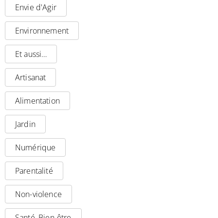
Envie d'Agir
Environnement
Et aussi…
Artisanat
Alimentation
Jardin
Numérique
Parentalité
Non-violence
Santé, Bien-être