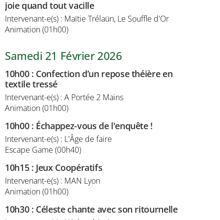
joie quand tout vacille
Intervenant-e(s) : Maïtie Trélaün, Le Souffle d'Or
Animation (01h00)
Samedi 21 Février 2026
10h00
:
Confection d’un repose théière en
textile tressé
Intervenant-e(s) : A Portée 2 Mains
Animation (01h00)
10h00
:
Échappez-vous de l'enquête !
Intervenant-e(s) : L'Âge de faire
Escape Game (00h40)
10h15
:
Jeux Coopératifs
Intervenant-e(s) : MAN Lyon
Animation (01h00)
10h30
:
Céleste chante avec son ritournelle