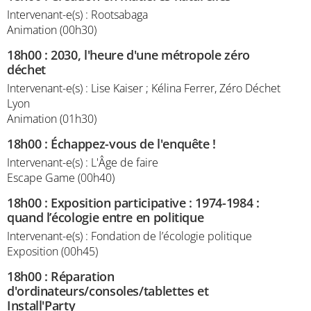
Intervenant-e(s) : Rootsabaga
Animation (00h30)
18h00
:
2030, l'heure d'une métropole zéro
déchet
Intervenant-e(s) : Lise Kaiser ; Kélina Ferrer, Zéro Déchet
Lyon
Animation (01h30)
18h00
:
Échappez-vous de l'enquête !
Intervenant-e(s) : L'Âge de faire
Escape Game (00h40)
18h00
:
Exposition participative : 1974-1984 :
quand l’écologie entre en politique
Intervenant-e(s) : Fondation de l’écologie politique
Exposition (00h45)
18h00
:
Réparation
d'ordinateurs/consoles/tablettes et
Install'Party