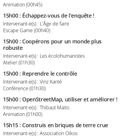
Animation (00h45)
15h00
:
Échappez-vous de l'enquête !
Intervenant-e(s) : L'Âge de faire
Escape Game (00h40)
15h00
:
Coopérons pour un monde plus
robuste
Intervenant-e(s) : Les écolohumanistes
Atelier (01h30)
15h00
:
Reprendre le contrôle
Intervenant-e(s) : Vinz Kanté
Conférence (01h30)
15h00
:
OpenStreetMap, utiliser et améliorer !
Intervenant-e(s) : Thibaut Maïto
Animation (01h00)
15h15
:
Construis en briques de terre crue
Intervenant-e(s) : Association Oïkos