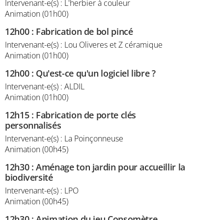
Intervenant-e(s) : L'herbier à couleur
Animation (01h00)
12h00
:
Fabrication de bol pincé
Intervenant-e(s) : Lou Oliveres et Z céramique
Animation (01h00)
12h00
:
Qu'est-ce qu'un logiciel libre ?
Intervenant-e(s) : ALDIL
Animation (01h00)
12h15
:
Fabrication de porte clés
personnalisés
Intervenant-e(s) : La Poinçonneuse
Animation (00h45)
12h30
:
Aménage ton jardin pour accueillir la
biodiversité
Intervenant-e(s) : LPO
Animation (00h45)
12h30
:
Animation du jeu Consomètre