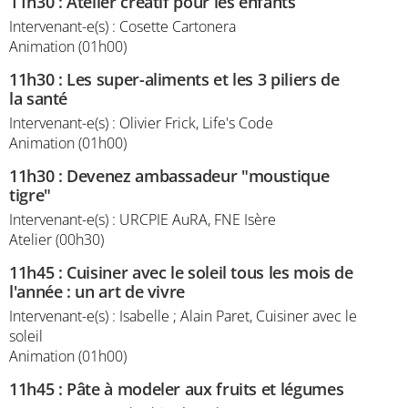
11h30
:
Atelier créatif pour les enfants
Intervenant-e(s) : Cosette Cartonera
Animation (01h00)
11h30
:
Les super-aliments et les 3 piliers de
la santé
Intervenant-e(s) : Olivier Frick, Life's Code
Animation (01h00)
11h30
:
Devenez ambassadeur "moustique
tigre"
Intervenant-e(s) : URCPIE AuRA, FNE Isère
Atelier (00h30)
11h45
:
Cuisiner avec le soleil tous les mois de
l'année : un art de vivre
Intervenant-e(s) : Isabelle ; Alain Paret, Cuisiner avec le
soleil
Animation (01h00)
11h45
:
Pâte à modeler aux fruits et légumes