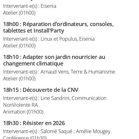
Intervenant-e(s) : Eisenia
Atelier (01h00)
18h00
:
Réparation d'ordinateurs, consoles,
tablettes et Install'Party
Intervenant-e(s) : Linux et Populus, Eisenia
Atelier (01h00)
18h10
:
Adapter son jardin nourricier au
changement climatique
Intervenant-e(s) : Arnaud Vens, Terre & Humanisme
Atelier (01h00)
18h15
:
Découverte de la CNV
Intervenant-e(s) : Line Sandrini, Communication
NonViolente RA
Animation (01h00)
18h30
:
Résister en 2026
Intervenant-e(s) : Salomé Saqué ; Amélie Mougey
Conférence (01h30)