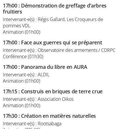
17h00
:
Démonstration de greffage d'arbres
fruitiers
Intervenant-e(s) : Régis Gallard, Les Croqueurs de
pommes VDL
Animation (01h00)
17h00
:
Face aux guerres qui se préparent
Intervenant-e(s) : Observatoire des armements / CDRPC
Conférence (01h30)
17h00
:
Panorama du libre en AURA
Intervenant-e(s) : ALDIL
Animation (01h00)
17h15
:
Construis en briques de terre crue
Intervenant-e(s) : Association Oïkos
Animation (01h00)
17h30
:
Création en matières naturelles
Intervenant-e(s) : Rootsabaga