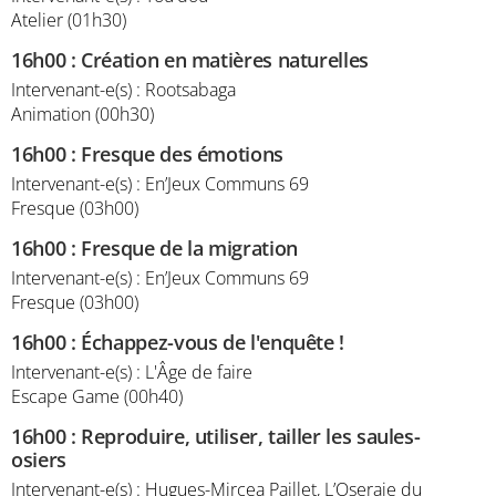
Atelier (01h30)
16h00
:
Création en matières naturelles
Intervenant-e(s) : Rootsabaga
Animation (00h30)
16h00
:
Fresque des émotions
Intervenant-e(s) : En’Jeux Communs 69
Fresque (03h00)
16h00
:
Fresque de la migration
Intervenant-e(s) : En’Jeux Communs 69
Fresque (03h00)
16h00
:
Échappez-vous de l'enquête !
Intervenant-e(s) : L'Âge de faire
Escape Game (00h40)
16h00
:
Reproduire, utiliser, tailler les saules-
osiers
Intervenant-e(s) : Hugues-Mircea Paillet, L’Oseraie du