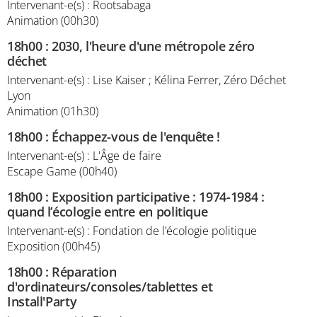
Intervenant-e(s) : Rootsabaga
Animation (00h30)
18h00
:
2030, l'heure d'une métropole zéro
déchet
Intervenant-e(s) : Lise Kaiser ; Kélina Ferrer, Zéro Déchet
Lyon
Animation (01h30)
18h00
:
Échappez-vous de l'enquête !
Intervenant-e(s) : L'Âge de faire
Escape Game (00h40)
18h00
:
Exposition participative : 1974-1984 :
quand l’écologie entre en politique
Intervenant-e(s) : Fondation de l’écologie politique
Exposition (00h45)
18h00
:
Réparation
d'ordinateurs/consoles/tablettes et
Install'Party