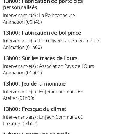
13h00
:
Fabrication de porte clés
personnalisés
Intervenant-e(s) : La Poinçonneuse
Animation (00h45)
13h00
:
Fabrication de bol pincé
Intervenant-e(s) : Lou Oliveres et Z céramique
Animation (01h00)
13h00
:
Sur les traces de l'ours
Intervenant-e(s) : Association Pays de l'Ours
Animation (01h00)
13h00
:
Jeu de la monnaie
Intervenant-e(s) : En’Jeux Communs 69
Atelier (01h30)
13h00
:
Fresque du climat
Intervenant-e(s) : En’Jeux Communs 69
Fresque (03h00)