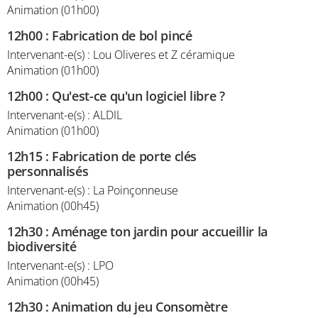
Animation (01h00)
12h00
:
Fabrication de bol pincé
Intervenant-e(s) : Lou Oliveres et Z céramique
Animation (01h00)
12h00
:
Qu'est-ce qu'un logiciel libre ?
Intervenant-e(s) : ALDIL
Animation (01h00)
12h15
:
Fabrication de porte clés
personnalisés
Intervenant-e(s) : La Poinçonneuse
Animation (00h45)
12h30
:
Aménage ton jardin pour accueillir la
biodiversité
Intervenant-e(s) : LPO
Animation (00h45)
12h30
:
Animation du jeu Consomètre