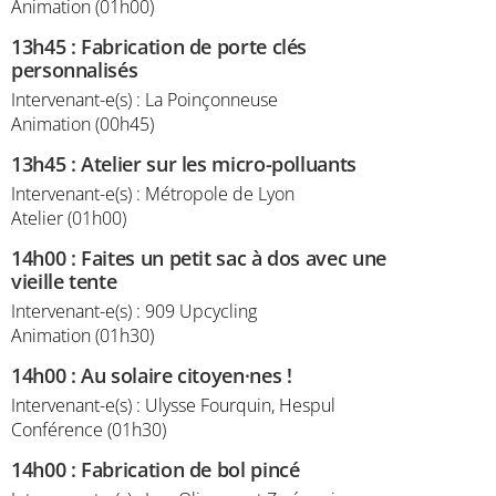
Animation (01h00)
13h45
:
Fabrication de porte clés
personnalisés
Intervenant-e(s) : La Poinçonneuse
Animation (00h45)
13h45
:
Atelier sur les micro-polluants
Intervenant-e(s) : Métropole de Lyon
Atelier (01h00)
14h00
:
Faites un petit sac à dos avec une
vieille tente
Intervenant-e(s) : 909 Upcycling
Animation (01h30)
14h00
:
Au solaire citoyen·nes !
Intervenant-e(s) : Ulysse Fourquin, Hespul
Conférence (01h30)
14h00
:
Fabrication de bol pincé