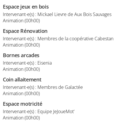
Espace jeux en bois
Intervenant-e(s) : Mickael Lievre de Aux Bois Sauvages
Animation (00h00)
Espace Rénovation
Intervenant-e(s) : Membres de la coopérative Cabestan
Animation (00h00)
Bornes arcades
Intervenant-e(s) : Eisenia
Animation (00h00)
Coin allaitement
Intervenant-e(s) : Membres de Galactée
Animation (00h00)
Espace motricité
Intervenant-e(s) : Equipe JeJoueMot'
Animation (00h00)