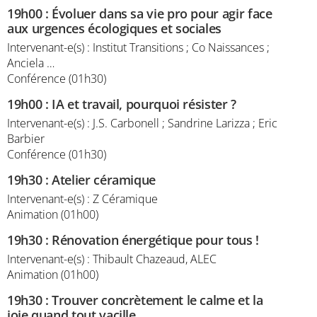
19h00
:
Évoluer dans sa vie pro pour agir face
aux urgences écologiques et sociales
Intervenant-e(s) : Institut Transitions ; Co Naissances ;
Anciela …
Conférence (01h30)
19h00
:
IA et travail, pourquoi résister ?
Intervenant-e(s) : J.S. Carbonell ; Sandrine Larizza ; Eric
Barbier
Conférence (01h30)
19h30
:
Atelier céramique
Intervenant-e(s) : Z Céramique
Animation (01h00)
19h30
:
Rénovation énergétique pour tous !
Intervenant-e(s) : Thibault Chazeaud, ALEC
Animation (01h00)
19h30
:
Trouver concrètement le calme et la
joie quand tout vacille