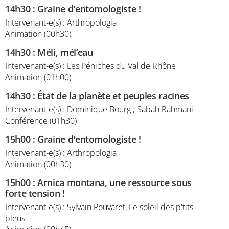
14h30
:
Graine d'entomologiste !
Intervenant-e(s) : Arthropologia
Animation (00h30)
14h30
:
Méli, mél’eau
Intervenant-e(s) : Les Péniches du Val de Rhône
Animation (01h00)
14h30
:
État de la planète et peuples racines
Intervenant-e(s) : Dominique Bourg ; Sabah Rahmani
Conférence (01h30)
15h00
:
Graine d'entomologiste !
Intervenant-e(s) : Arthropologia
Animation (00h30)
15h00
:
Arnica montana, une ressource sous
forte tension !
Intervenant-e(s) : Sylvain Pouvaret, Le soleil des p'tits
bleus