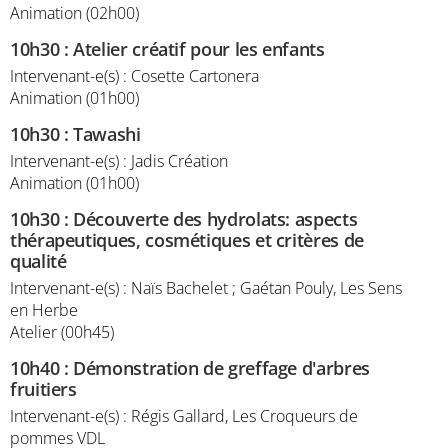
Animation (02h00)
10h30
:
Atelier créatif pour les enfants
Intervenant-e(s) : Cosette Cartonera
Animation (01h00)
10h30
:
Tawashi
Intervenant-e(s) : Jadis Création
Animation (01h00)
10h30
:
Découverte des hydrolats: aspects
thérapeutiques, cosmétiques et critères de
qualité
Intervenant-e(s) : Naïs Bachelet ; Gaétan Pouly, Les Sens
en Herbe
Atelier (00h45)
10h40
:
Démonstration de greffage d'arbres
fruitiers
Intervenant-e(s) : Régis Gallard, Les Croqueurs de
pommes VDL