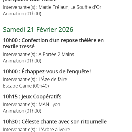
Intervenant-e(s) : Maïtie Trélaün, Le Souffle d'Or
Animation (01h00)
Samedi 21 Février 2026
10h00
:
Confection d’un repose théière en
textile tressé
Intervenant-e(s) : A Portée 2 Mains
Animation (01h00)
10h00
:
Échappez-vous de l'enquête !
Intervenant-e(s) : L'Âge de faire
Escape Game (00h40)
10h15
:
Jeux Coopératifs
Intervenant-e(s) : MAN Lyon
Animation (01h00)
10h30
:
Céleste chante avec son ritournelle
Intervenant-e(s) : L'Arbre à ivoire