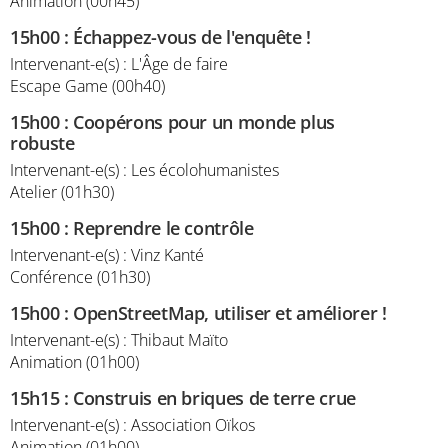
Animation (00h45)
15h00
:
Échappez-vous de l'enquête !
Intervenant-e(s) : L'Âge de faire
Escape Game (00h40)
15h00
:
Coopérons pour un monde plus
robuste
Intervenant-e(s) : Les écolohumanistes
Atelier (01h30)
15h00
:
Reprendre le contrôle
Intervenant-e(s) : Vinz Kanté
Conférence (01h30)
15h00
:
OpenStreetMap, utiliser et améliorer !
Intervenant-e(s) : Thibaut Maïto
Animation (01h00)
15h15
:
Construis en briques de terre crue
Intervenant-e(s) : Association Oïkos
Animation (01h00)