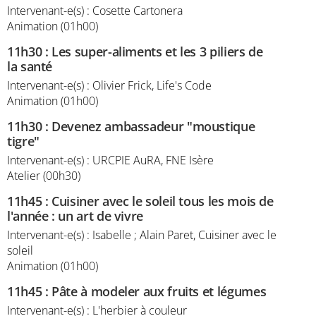
Intervenant-e(s) : Cosette Cartonera
Animation (01h00)
11h30
:
Les super-aliments et les 3 piliers de
la santé
Intervenant-e(s) : Olivier Frick, Life's Code
Animation (01h00)
11h30
:
Devenez ambassadeur "moustique
tigre"
Intervenant-e(s) : URCPIE AuRA, FNE Isère
Atelier (00h30)
11h45
:
Cuisiner avec le soleil tous les mois de
l'année : un art de vivre
Intervenant-e(s) : Isabelle ; Alain Paret, Cuisiner avec le
soleil
Animation (01h00)
11h45
:
Pâte à modeler aux fruits et légumes
Intervenant-e(s) : L'herbier à couleur