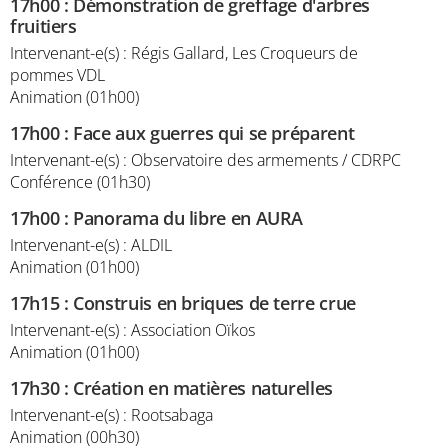
17h00
:
Démonstration de greffage d'arbres
fruitiers
Intervenant-e(s) : Régis Gallard, Les Croqueurs de
pommes VDL
Animation (01h00)
17h00
:
Face aux guerres qui se préparent
Intervenant-e(s) : Observatoire des armements / CDRPC
Conférence (01h30)
17h00
:
Panorama du libre en AURA
Intervenant-e(s) : ALDIL
Animation (01h00)
17h15
:
Construis en briques de terre crue
Intervenant-e(s) : Association Oïkos
Animation (01h00)
17h30
:
Création en matières naturelles
Intervenant-e(s) : Rootsabaga
Animation (00h30)