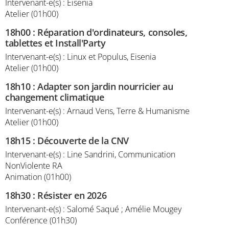
Intervenant-e(s) : Eisenia
Atelier (01h00)
18h00
:
Réparation d'ordinateurs, consoles,
tablettes et Install'Party
Intervenant-e(s) : Linux et Populus, Eisenia
Atelier (01h00)
18h10
:
Adapter son jardin nourricier au
changement climatique
Intervenant-e(s) : Arnaud Vens, Terre & Humanisme
Atelier (01h00)
18h15
:
Découverte de la CNV
Intervenant-e(s) : Line Sandrini, Communication
NonViolente RA
Animation (01h00)
18h30
:
Résister en 2026
Intervenant-e(s) : Salomé Saqué ; Amélie Mougey
Conférence (01h30)