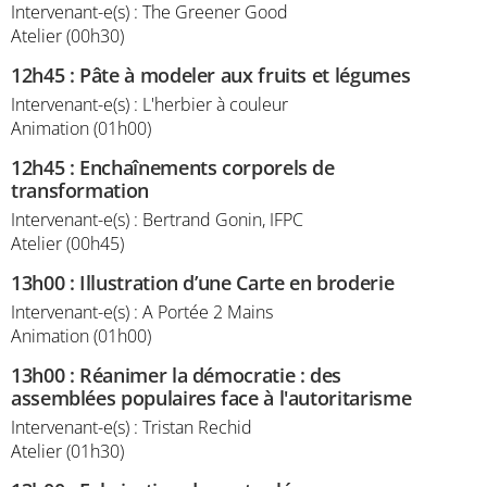
Intervenant-e(s) : The Greener Good
Atelier (00h30)
12h45
:
Pâte à modeler aux fruits et légumes
Intervenant-e(s) : L'herbier à couleur
Animation (01h00)
12h45
:
Enchaînements corporels de
transformation
Intervenant-e(s) : Bertrand Gonin, IFPC
Atelier (00h45)
13h00
:
Illustration d’une Carte en broderie
Intervenant-e(s) : A Portée 2 Mains
Animation (01h00)
13h00
:
Réanimer la démocratie : des
assemblées populaires face à l'autoritarisme
Intervenant-e(s) : Tristan Rechid
Atelier (01h30)