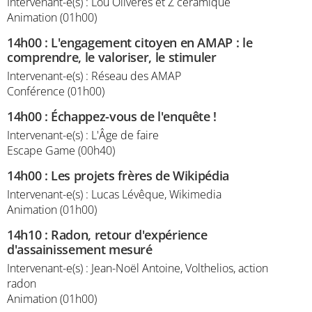
Intervenant-e(s) : Lou Oliveres et Z céramique
Animation (01h00)
14h00
:
L'engagement citoyen en AMAP : le
comprendre, le valoriser, le stimuler
Intervenant-e(s) : Réseau des AMAP
Conférence (01h00)
14h00
:
Échappez-vous de l'enquête !
Intervenant-e(s) : L'Âge de faire
Escape Game (00h40)
14h00
:
Les projets frères de Wikipédia
Intervenant-e(s) : Lucas Lévêque, Wikimedia
Animation (01h00)
14h10
:
Radon, retour d'expérience
d'assainissement mesuré
Intervenant-e(s) : Jean-Noël Antoine, Volthelios, action
radon
Animation (01h00)