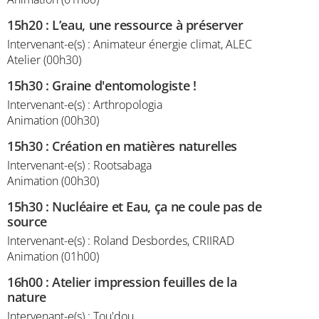
15h20
:
L’eau, une ressource à préserver
Intervenant-e(s) : Animateur énergie climat, ALEC
Atelier (00h30)
15h30
:
Graine d'entomologiste !
Intervenant-e(s) : Arthropologia
Animation (00h30)
15h30
:
Création en matières naturelles
Intervenant-e(s) : Rootsabaga
Animation (00h30)
15h30
:
Nucléaire et Eau, ça ne coule pas de
source
Intervenant-e(s) : Roland Desbordes, CRIIRAD
Animation (01h00)
16h00
:
Atelier impression feuilles de la
nature
Intervenant-e(s) : Tou'dou