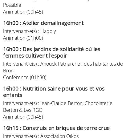
Possible
Animation (00h45)
16h00
:
Atelier demailnagement
Intervenant-e(s) : Hadoly
Animation (01h00)
16h00
:
Des jardins de solidarité où les
femmes cultivent l’espoir
Intervenant-e(s) : Anouck Patriarche ; des habitantes de
Bron
Conférence (01h30)
16h00
:
Nutrition saine pour vous et vos
enfants
Intervenant-e(s) : Jean-Claude Berton, Chocolaterie
Berton & Les RGD
Animation (00h45)
16h15
:
Construis en briques de terre crue
Intervenant-e(s) : Association Oïkos