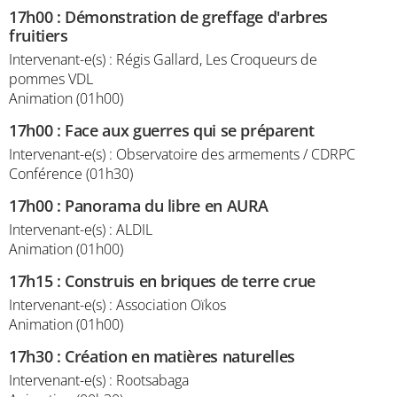
17h00
:
Démonstration de greffage d'arbres
fruitiers
Intervenant-e(s) : Régis Gallard, Les Croqueurs de
pommes VDL
Animation (01h00)
17h00
:
Face aux guerres qui se préparent
Intervenant-e(s) : Observatoire des armements / CDRPC
Conférence (01h30)
17h00
:
Panorama du libre en AURA
Intervenant-e(s) : ALDIL
Animation (01h00)
17h15
:
Construis en briques de terre crue
Intervenant-e(s) : Association Oïkos
Animation (01h00)
17h30
:
Création en matières naturelles
Intervenant-e(s) : Rootsabaga