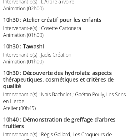
Intervenant-e(s) : L'Arbre à ivoire
Animation (02h00)
10h30
:
Atelier créatif pour les enfants
Intervenant-e(s) : Cosette Cartonera
Animation (01h00)
10h30
:
Tawashi
Intervenant-e(s) : Jadis Création
Animation (01h00)
10h30
:
Découverte des hydrolats: aspects
thérapeutiques, cosmétiques et critères de
qualité
Intervenant-e(s) : Naïs Bachelet ; Gaétan Pouly, Les Sens
en Herbe
Atelier (00h45)
10h40
:
Démonstration de greffage d'arbres
fruitiers
Intervenant-e(s) : Régis Gallard, Les Croqueurs de