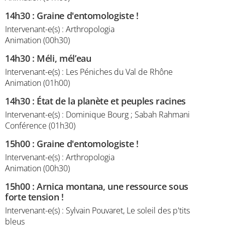
14h30
:
Graine d'entomologiste !
Intervenant-e(s) : Arthropologia
Animation (00h30)
14h30
:
Méli, mél’eau
Intervenant-e(s) : Les Péniches du Val de Rhône
Animation (01h00)
14h30
:
État de la planète et peuples racines
Intervenant-e(s) : Dominique Bourg ; Sabah Rahmani
Conférence (01h30)
15h00
:
Graine d'entomologiste !
Intervenant-e(s) : Arthropologia
Animation (00h30)
15h00
:
Arnica montana, une ressource sous
forte tension !
Intervenant-e(s) : Sylvain Pouvaret, Le soleil des p'tits
bleus