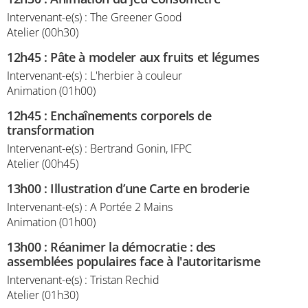
Intervenant-e(s) : The Greener Good
Atelier (00h30)
12h45
:
Pâte à modeler aux fruits et légumes
Intervenant-e(s) : L'herbier à couleur
Animation (01h00)
12h45
:
Enchaînements corporels de
transformation
Intervenant-e(s) : Bertrand Gonin, IFPC
Atelier (00h45)
13h00
:
Illustration d’une Carte en broderie
Intervenant-e(s) : A Portée 2 Mains
Animation (01h00)
13h00
:
Réanimer la démocratie : des
assemblées populaires face à l'autoritarisme
Intervenant-e(s) : Tristan Rechid
Atelier (01h30)