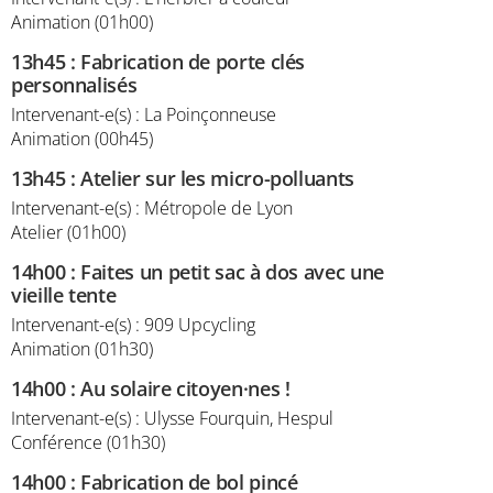
Animation (01h00)
13h45
:
Fabrication de porte clés
personnalisés
Intervenant-e(s) : La Poinçonneuse
Animation (00h45)
13h45
:
Atelier sur les micro-polluants
Intervenant-e(s) : Métropole de Lyon
Atelier (01h00)
14h00
:
Faites un petit sac à dos avec une
vieille tente
Intervenant-e(s) : 909 Upcycling
Animation (01h30)
14h00
:
Au solaire citoyen·nes !
Intervenant-e(s) : Ulysse Fourquin, Hespul
Conférence (01h30)
14h00
:
Fabrication de bol pincé