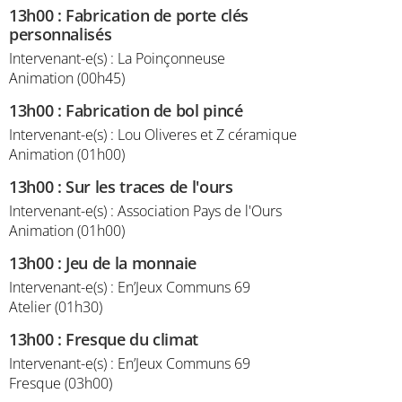
13h00
:
Fabrication de porte clés
personnalisés
Intervenant-e(s) : La Poinçonneuse
Animation (00h45)
13h00
:
Fabrication de bol pincé
Intervenant-e(s) : Lou Oliveres et Z céramique
Animation (01h00)
13h00
:
Sur les traces de l'ours
Intervenant-e(s) : Association Pays de l'Ours
Animation (01h00)
13h00
:
Jeu de la monnaie
Intervenant-e(s) : En’Jeux Communs 69
Atelier (01h30)
13h00
:
Fresque du climat
Intervenant-e(s) : En’Jeux Communs 69
Fresque (03h00)