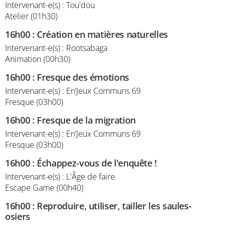
Intervenant-e(s) : Tou'dou
Atelier (01h30)
16h00
:
Création en matières naturelles
Intervenant-e(s) : Rootsabaga
Animation (00h30)
16h00
:
Fresque des émotions
Intervenant-e(s) : En’Jeux Communs 69
Fresque (03h00)
16h00
:
Fresque de la migration
Intervenant-e(s) : En’Jeux Communs 69
Fresque (03h00)
16h00
:
Échappez-vous de l'enquête !
Intervenant-e(s) : L'Âge de faire
Escape Game (00h40)
16h00
:
Reproduire, utiliser, tailler les saules-
osiers