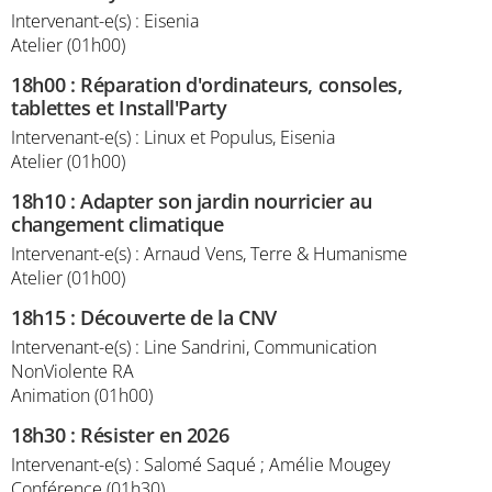
Intervenant-e(s) : Eisenia
Atelier (01h00)
18h00
:
Réparation d'ordinateurs, consoles,
tablettes et Install'Party
Intervenant-e(s) : Linux et Populus, Eisenia
Atelier (01h00)
18h10
:
Adapter son jardin nourricier au
changement climatique
Intervenant-e(s) : Arnaud Vens, Terre & Humanisme
Atelier (01h00)
18h15
:
Découverte de la CNV
Intervenant-e(s) : Line Sandrini, Communication
NonViolente RA
Animation (01h00)
18h30
:
Résister en 2026
Intervenant-e(s) : Salomé Saqué ; Amélie Mougey
Conférence (01h30)