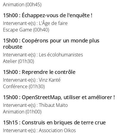
Animation (00h45)
15h00
:
Échappez-vous de l'enquête !
Intervenant-e(s) : L'Âge de faire
Escape Game (00h40)
15h00
:
Coopérons pour un monde plus
robuste
Intervenant-e(s) : Les écolohumanistes
Atelier (01h30)
15h00
:
Reprendre le contrôle
Intervenant-e(s) : Vinz Kanté
Conférence (01h30)
15h00
:
OpenStreetMap, utiliser et améliorer !
Intervenant-e(s) : Thibaut Maïto
Animation (01h00)
15h15
:
Construis en briques de terre crue
Intervenant-e(s) : Association Oïkos