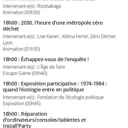
Intervenant-e(s) : Rootsabaga
Animation (00h30)
18h00
:
2030, l'heure d'une métropole zéro
déchet
Intervenant-e(s) : Lise Kaiser ; Kélina Ferrer, Zéro Déchet
Lyon
Animation (01h30)
18h00
:
Échappez-vous de l'enquête !
Intervenant-e(s) : L'Âge de faire
Escape Game (00h40)
18h00
:
Exposition participative : 1974-1984 :
quand l’écologie entre en politique
Intervenant-e(s) : Fondation de l’écologie politique
Exposition (00h45)
18h00
:
Réparation
d'ordinateurs/consoles/tablettes et
Install'Party