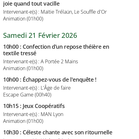
joie quand tout vacille
Intervenant-e(s) : Maïtie Trélaün, Le Souffle d'Or
Animation (01h00)
Samedi 21 Février 2026
10h00
:
Confection d’un repose théière en
textile tressé
Intervenant-e(s) : A Portée 2 Mains
Animation (01h00)
10h00
:
Échappez-vous de l'enquête !
Intervenant-e(s) : L'Âge de faire
Escape Game (00h40)
10h15
:
Jeux Coopératifs
Intervenant-e(s) : MAN Lyon
Animation (01h00)
10h30
:
Céleste chante avec son ritournelle