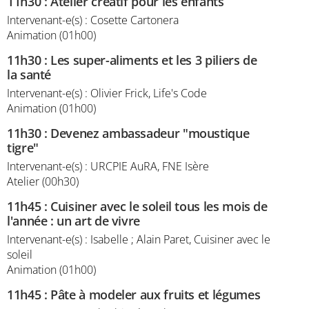
11h30
:
Atelier créatif pour les enfants
Intervenant-e(s) : Cosette Cartonera
Animation (01h00)
11h30
:
Les super-aliments et les 3 piliers de
la santé
Intervenant-e(s) : Olivier Frick, Life's Code
Animation (01h00)
11h30
:
Devenez ambassadeur "moustique
tigre"
Intervenant-e(s) : URCPIE AuRA, FNE Isère
Atelier (00h30)
11h45
:
Cuisiner avec le soleil tous les mois de
l'année : un art de vivre
Intervenant-e(s) : Isabelle ; Alain Paret, Cuisiner avec le
soleil
Animation (01h00)
11h45
:
Pâte à modeler aux fruits et légumes