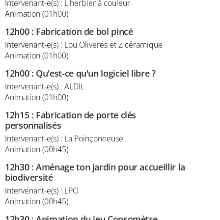
Intervenant-e(s) : L'herbier à couleur
Animation (01h00)
12h00
:
Fabrication de bol pincé
Intervenant-e(s) : Lou Oliveres et Z céramique
Animation (01h00)
12h00
:
Qu'est-ce qu'un logiciel libre ?
Intervenant-e(s) : ALDIL
Animation (01h00)
12h15
:
Fabrication de porte clés
personnalisés
Intervenant-e(s) : La Poinçonneuse
Animation (00h45)
12h30
:
Aménage ton jardin pour accueillir la
biodiversité
Intervenant-e(s) : LPO
Animation (00h45)
12h30
:
Animation du jeu Consomètre