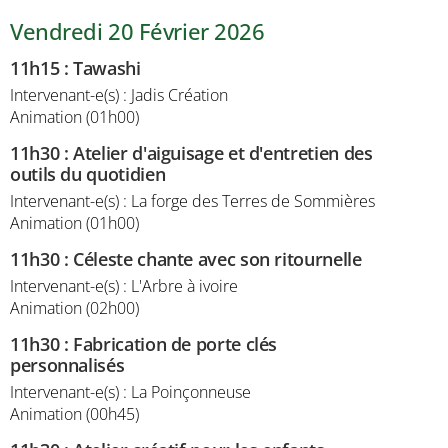
Vendredi 20 Février 2026
11h15
:
Tawashi
Intervenant-e(s) : Jadis Création
Animation (01h00)
11h30
:
Atelier d'aiguisage et d'entretien des
outils du quotidien
Intervenant-e(s) : La forge des Terres de Sommières
Animation (01h00)
11h30
:
Céleste chante avec son ritournelle
Intervenant-e(s) : L'Arbre à ivoire
Animation (02h00)
11h30
:
Fabrication de porte clés
personnalisés
Intervenant-e(s) : La Poinçonneuse
Animation (00h45)