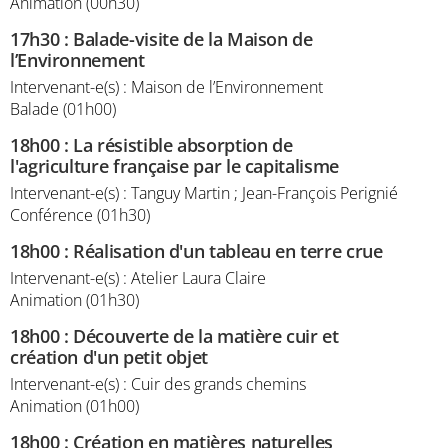
Animation (00h30)
17h30
:
Balade-visite de la Maison de
l’Environnement
Intervenant-e(s) : Maison de l’Environnement
Balade (01h00)
18h00
:
La résistible absorption de
l'agriculture française par le capitalisme
Intervenant-e(s) : Tanguy Martin ; Jean-François Perignié
Conférence (01h30)
18h00
:
Réalisation d'un tableau en terre crue
Intervenant-e(s) : Atelier Laura Claire
Animation (01h30)
18h00
:
Découverte de la matière cuir et
création d'un petit objet
Intervenant-e(s) : Cuir des grands chemins
Animation (01h00)
18h00
:
Création en matières naturelles