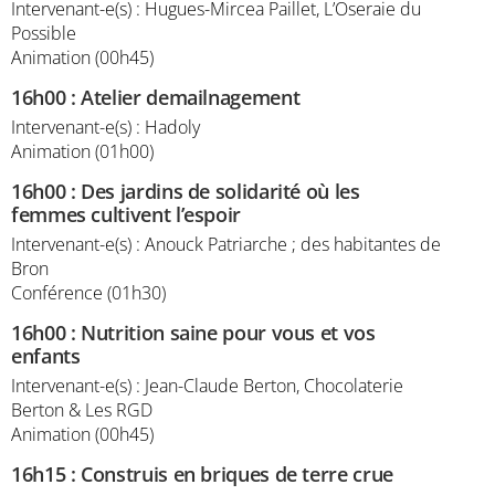
Intervenant-e(s) : Hugues-Mircea Paillet, L’Oseraie du
Possible
Animation (00h45)
16h00
:
Atelier demailnagement
Intervenant-e(s) : Hadoly
Animation (01h00)
16h00
:
Des jardins de solidarité où les
femmes cultivent l’espoir
Intervenant-e(s) : Anouck Patriarche ; des habitantes de
Bron
Conférence (01h30)
16h00
:
Nutrition saine pour vous et vos
enfants
Intervenant-e(s) : Jean-Claude Berton, Chocolaterie
Berton & Les RGD
Animation (00h45)
16h15
:
Construis en briques de terre crue