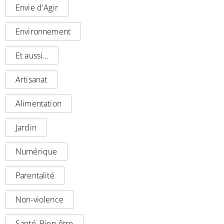
Envie d'Agir
Environnement
Et aussi…
Artisanat
Alimentation
Jardin
Numérique
Parentalité
Non-violence
Santé, Bien-être