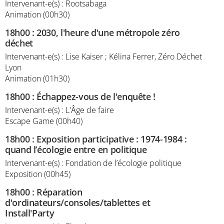
Intervenant-e(s) : Rootsabaga
Animation (00h30)
18h00
:
2030, l'heure d'une métropole zéro
déchet
Intervenant-e(s) : Lise Kaiser ; Kélina Ferrer, Zéro Déchet
Lyon
Animation (01h30)
18h00
:
Échappez-vous de l'enquête !
Intervenant-e(s) : L'Âge de faire
Escape Game (00h40)
18h00
:
Exposition participative : 1974-1984 :
quand l’écologie entre en politique
Intervenant-e(s) : Fondation de l’écologie politique
Exposition (00h45)
18h00
:
Réparation
d'ordinateurs/consoles/tablettes et
Install'Party