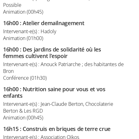
Possible
Animation (00h45)
16h00
:
Atelier demailnagement
Intervenant-e(s) : Hadoly
Animation (01h00)
16h00
:
Des jardins de solidarité où les
femmes cultivent l’espoir
Intervenant-e(s) : Anouck Patriarche ; des habitantes de
Bron
Conférence (01h30)
16h00
:
Nutrition saine pour vous et vos
enfants
Intervenant-e(s) : Jean-Claude Berton, Chocolaterie
Berton & Les RGD
Animation (00h45)
16h15
:
Construis en briques de terre crue
Intervenant-e(s) : Association Oïkos