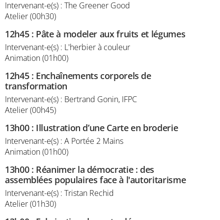
Intervenant-e(s) : The Greener Good
Atelier (00h30)
12h45
:
Pâte à modeler aux fruits et légumes
Intervenant-e(s) : L'herbier à couleur
Animation (01h00)
12h45
:
Enchaînements corporels de
transformation
Intervenant-e(s) : Bertrand Gonin, IFPC
Atelier (00h45)
13h00
:
Illustration d’une Carte en broderie
Intervenant-e(s) : A Portée 2 Mains
Animation (01h00)
13h00
:
Réanimer la démocratie : des
assemblées populaires face à l'autoritarisme
Intervenant-e(s) : Tristan Rechid
Atelier (01h30)