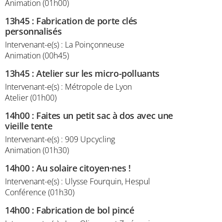
Animation (01h00)
13h45
:
Fabrication de porte clés
personnalisés
Intervenant-e(s) : La Poinçonneuse
Animation (00h45)
13h45
:
Atelier sur les micro-polluants
Intervenant-e(s) : Métropole de Lyon
Atelier (01h00)
14h00
:
Faites un petit sac à dos avec une
vieille tente
Intervenant-e(s) : 909 Upcycling
Animation (01h30)
14h00
:
Au solaire citoyen·nes !
Intervenant-e(s) : Ulysse Fourquin, Hespul
Conférence (01h30)
14h00
:
Fabrication de bol pincé