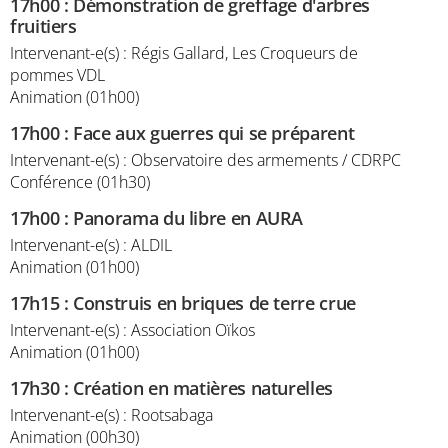
17h00
:
Démonstration de greffage d'arbres
fruitiers
Intervenant-e(s) : Régis Gallard, Les Croqueurs de
pommes VDL
Animation (01h00)
17h00
:
Face aux guerres qui se préparent
Intervenant-e(s) : Observatoire des armements / CDRPC
Conférence (01h30)
17h00
:
Panorama du libre en AURA
Intervenant-e(s) : ALDIL
Animation (01h00)
17h15
:
Construis en briques de terre crue
Intervenant-e(s) : Association Oïkos
Animation (01h00)
17h30
:
Création en matières naturelles
Intervenant-e(s) : Rootsabaga
Animation (00h30)