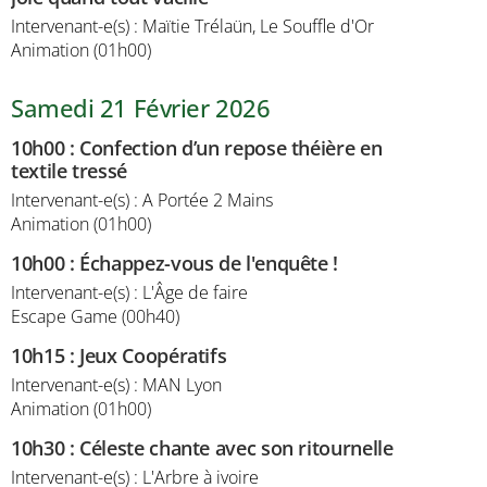
Intervenant-e(s) : Maïtie Trélaün, Le Souffle d'Or
Animation (01h00)
Samedi 21 Février 2026
10h00
:
Confection d’un repose théière en
textile tressé
Intervenant-e(s) : A Portée 2 Mains
Animation (01h00)
10h00
:
Échappez-vous de l'enquête !
Intervenant-e(s) : L'Âge de faire
Escape Game (00h40)
10h15
:
Jeux Coopératifs
Intervenant-e(s) : MAN Lyon
Animation (01h00)
10h30
:
Céleste chante avec son ritournelle
Intervenant-e(s) : L'Arbre à ivoire