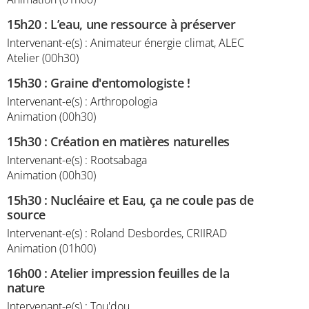
15h20
:
L’eau, une ressource à préserver
Intervenant-e(s) : Animateur énergie climat, ALEC
Atelier (00h30)
15h30
:
Graine d'entomologiste !
Intervenant-e(s) : Arthropologia
Animation (00h30)
15h30
:
Création en matières naturelles
Intervenant-e(s) : Rootsabaga
Animation (00h30)
15h30
:
Nucléaire et Eau, ça ne coule pas de
source
Intervenant-e(s) : Roland Desbordes, CRIIRAD
Animation (01h00)
16h00
:
Atelier impression feuilles de la
nature
Intervenant-e(s) : Tou'dou