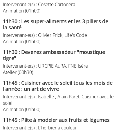
Intervenant-e(s) : Cosette Cartonera
Animation (01h00)
11h30
:
Les super-aliments et les 3 piliers de
la santé
Intervenant-e(s) : Olivier Frick, Life's Code
Animation (01h00)
11h30
:
Devenez ambassadeur "moustique
tigre"
Intervenant-e(s) : URCPIE AuRA, FNE Isère
Atelier (00h30)
11h45
:
Cuisiner avec le soleil tous les mois de
l'année : un art de vivre
Intervenant-e(s) : Isabelle ; Alain Paret, Cuisiner avec le
soleil
Animation (01h00)
11h45
:
Pâte à modeler aux fruits et légumes
Intervenant-e(s) : L'herbier à couleur