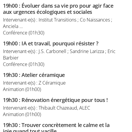
19h00
:
Évoluer dans sa vie pro pour agir face
aux urgences écologiques et sociales
Intervenant-e(s) : Institut Transitions ; Co Naissances ;
Anciela …
Conférence (01h30)
19h00
:
IA et travail, pourquoi résister ?
Intervenant-e(s) : J.S. Carbonell ; Sandrine Larizza ; Eric
Barbier
Conférence (01h30)
19h30
:
Atelier céramique
Intervenant-e(s) : Z Céramique
Animation (01h00)
19h30
:
Rénovation énergétique pour tous !
Intervenant-e(s) : Thibault Chazeaud, ALEC
Animation (01h00)
19h30
:
Trouver concrètement le calme et la
joie quand tout vacille