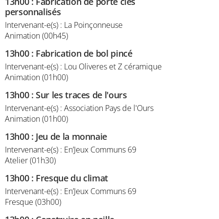
13h00
:
Fabrication de porte clés
personnalisés
Intervenant-e(s) : La Poinçonneuse
Animation (00h45)
13h00
:
Fabrication de bol pincé
Intervenant-e(s) : Lou Oliveres et Z céramique
Animation (01h00)
13h00
:
Sur les traces de l'ours
Intervenant-e(s) : Association Pays de l'Ours
Animation (01h00)
13h00
:
Jeu de la monnaie
Intervenant-e(s) : En’Jeux Communs 69
Atelier (01h30)
13h00
:
Fresque du climat
Intervenant-e(s) : En’Jeux Communs 69
Fresque (03h00)