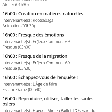
Atelier (01h30)
16h00
:
Création en matières naturelles
Intervenant-e(s) : Rootsabaga
Animation (00h30)
16h00
:
Fresque des émotions
Intervenant-e(s) : En’Jeux Communs 69
Fresque (03h00)
16h00
:
Fresque de la migration
Intervenant-e(s) : En’Jeux Communs 69
Fresque (03h00)
16h00
:
Échappez-vous de l'enquête !
Intervenant-e(s) : L'Âge de faire
Escape Game (00h40)
16h00
:
Reproduire, utiliser, tailler les saules-
osiers
Intervenant-e(s) : Hugues-Mircea Paillet, L’Oseraie du