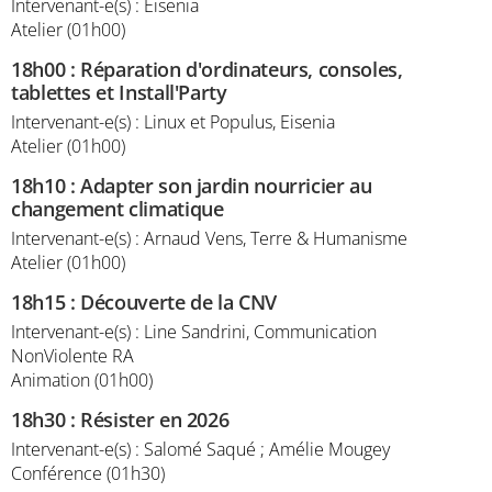
Intervenant-e(s) : Eisenia
Atelier (01h00)
18h00
:
Réparation d'ordinateurs, consoles,
tablettes et Install'Party
Intervenant-e(s) : Linux et Populus, Eisenia
Atelier (01h00)
18h10
:
Adapter son jardin nourricier au
changement climatique
Intervenant-e(s) : Arnaud Vens, Terre & Humanisme
Atelier (01h00)
18h15
:
Découverte de la CNV
Intervenant-e(s) : Line Sandrini, Communication
NonViolente RA
Animation (01h00)
18h30
:
Résister en 2026
Intervenant-e(s) : Salomé Saqué ; Amélie Mougey
Conférence (01h30)