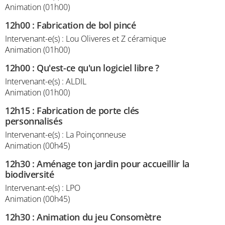
Animation (01h00)
12h00
:
Fabrication de bol pincé
Intervenant-e(s) : Lou Oliveres et Z céramique
Animation (01h00)
12h00
:
Qu'est-ce qu'un logiciel libre ?
Intervenant-e(s) : ALDIL
Animation (01h00)
12h15
:
Fabrication de porte clés
personnalisés
Intervenant-e(s) : La Poinçonneuse
Animation (00h45)
12h30
:
Aménage ton jardin pour accueillir la
biodiversité
Intervenant-e(s) : LPO
Animation (00h45)
12h30
:
Animation du jeu Consomètre