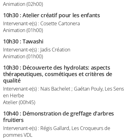
Animation (02h00)
10h30
:
Atelier créatif pour les enfants
Intervenant-e(s) : Cosette Cartonera
Animation (01h00)
10h30
:
Tawashi
Intervenant-e(s) : Jadis Création
Animation (01h00)
10h30
:
Découverte des hydrolats: aspects
thérapeutiques, cosmétiques et critères de
qualité
Intervenant-e(s) : Naïs Bachelet ; Gaétan Pouly, Les Sens
en Herbe
Atelier (00h45)
10h40
:
Démonstration de greffage d'arbres
fruitiers
Intervenant-e(s) : Régis Gallard, Les Croqueurs de
pommes VDL