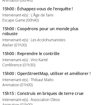
Animation (00h45)
15h00
:
Échappez-vous de l'enquête !
Intervenant-e(s) : L'Âge de faire
Escape Game (00h40)
15h00
:
Coopérons pour un monde plus
robuste
Intervenant-e(s) : Les écolohumanistes
Atelier (01h30)
15h00
:
Reprendre le contrôle
Intervenant-e(s) : Vinz Kanté
Conférence (01h30)
15h00
:
OpenStreetMap, utiliser et améliorer !
Intervenant-e(s) : Thibaut Maïto
Animation (01h00)
15h15
:
Construis en briques de terre crue
Intervenant-e(s) : Association Oïkos
Animation (01h00)