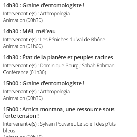
14h30
:
Graine d'entomologiste !
Intervenant-e(s) : Arthropologia
Animation (00h30)
14h30
:
Méli, mél’eau
Intervenant-e(s) : Les Péniches du Val de Rhône
Animation (01h00)
14h30
:
État de la planète et peuples racines
Intervenant-e(s) : Dominique Bourg ; Sabah Rahmani
Conférence (01h30)
15h00
:
Graine d'entomologiste !
Intervenant-e(s) : Arthropologia
Animation (00h30)
15h00
:
Arnica montana, une ressource sous
forte tension !
Intervenant-e(s) : Sylvain Pouvaret, Le soleil des p'tits
bleus