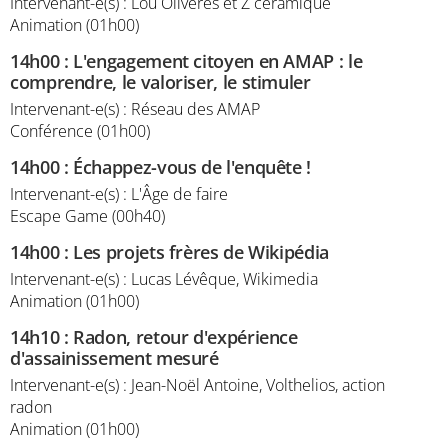
Intervenant-e(s) : Lou Oliveres et Z céramique
Animation (01h00)
14h00
:
L'engagement citoyen en AMAP : le
comprendre, le valoriser, le stimuler
Intervenant-e(s) : Réseau des AMAP
Conférence (01h00)
14h00
:
Échappez-vous de l'enquête !
Intervenant-e(s) : L'Âge de faire
Escape Game (00h40)
14h00
:
Les projets frères de Wikipédia
Intervenant-e(s) : Lucas Lévêque, Wikimedia
Animation (01h00)
14h10
:
Radon, retour d'expérience
d'assainissement mesuré
Intervenant-e(s) : Jean-Noël Antoine, Volthelios, action
radon
Animation (01h00)