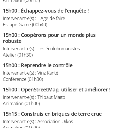
Animation (00h45)
15h00
:
Échappez-vous de l'enquête !
Intervenant-e(s) : L'Âge de faire
Escape Game (00h40)
15h00
:
Coopérons pour un monde plus
robuste
Intervenant-e(s) : Les écolohumanistes
Atelier (01h30)
15h00
:
Reprendre le contrôle
Intervenant-e(s) : Vinz Kanté
Conférence (01h30)
15h00
:
OpenStreetMap, utiliser et améliorer !
Intervenant-e(s) : Thibaut Maïto
Animation (01h00)
15h15
:
Construis en briques de terre crue
Intervenant-e(s) : Association Oïkos
Animation (01h00)