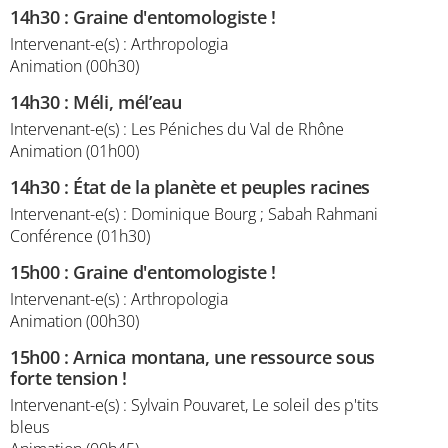
14h30
:
Graine d'entomologiste !
Intervenant-e(s) : Arthropologia
Animation (00h30)
14h30
:
Méli, mél’eau
Intervenant-e(s) : Les Péniches du Val de Rhône
Animation (01h00)
14h30
:
État de la planète et peuples racines
Intervenant-e(s) : Dominique Bourg ; Sabah Rahmani
Conférence (01h30)
15h00
:
Graine d'entomologiste !
Intervenant-e(s) : Arthropologia
Animation (00h30)
15h00
:
Arnica montana, une ressource sous
forte tension !
Intervenant-e(s) : Sylvain Pouvaret, Le soleil des p'tits
bleus