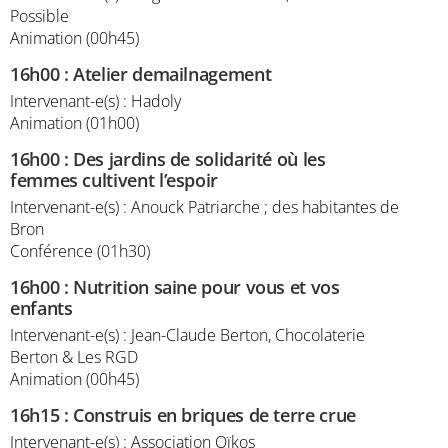
Possible
Animation (00h45)
16h00
:
Atelier demailnagement
Intervenant-e(s) : Hadoly
Animation (01h00)
16h00
:
Des jardins de solidarité où les
femmes cultivent l’espoir
Intervenant-e(s) : Anouck Patriarche ; des habitantes de
Bron
Conférence (01h30)
16h00
:
Nutrition saine pour vous et vos
enfants
Intervenant-e(s) : Jean-Claude Berton, Chocolaterie
Berton & Les RGD
Animation (00h45)
16h15
:
Construis en briques de terre crue
Intervenant-e(s) : Association Oïkos