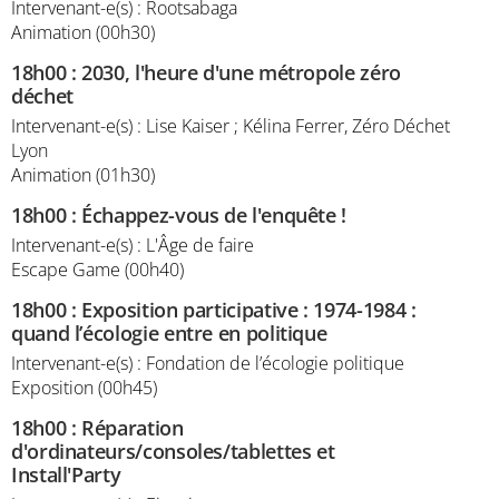
Intervenant-e(s) : Rootsabaga
Animation (00h30)
18h00
:
2030, l'heure d'une métropole zéro
déchet
Intervenant-e(s) : Lise Kaiser ; Kélina Ferrer, Zéro Déchet
Lyon
Animation (01h30)
18h00
:
Échappez-vous de l'enquête !
Intervenant-e(s) : L'Âge de faire
Escape Game (00h40)
18h00
:
Exposition participative : 1974-1984 :
quand l’écologie entre en politique
Intervenant-e(s) : Fondation de l’écologie politique
Exposition (00h45)
18h00
:
Réparation
d'ordinateurs/consoles/tablettes et
Install'Party