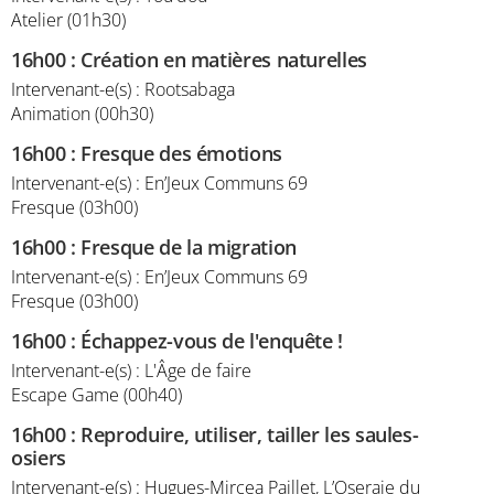
Atelier (01h30)
16h00
:
Création en matières naturelles
Intervenant-e(s) : Rootsabaga
Animation (00h30)
16h00
:
Fresque des émotions
Intervenant-e(s) : En’Jeux Communs 69
Fresque (03h00)
16h00
:
Fresque de la migration
Intervenant-e(s) : En’Jeux Communs 69
Fresque (03h00)
16h00
:
Échappez-vous de l'enquête !
Intervenant-e(s) : L'Âge de faire
Escape Game (00h40)
16h00
:
Reproduire, utiliser, tailler les saules-
osiers
Intervenant-e(s) : Hugues-Mircea Paillet, L’Oseraie du