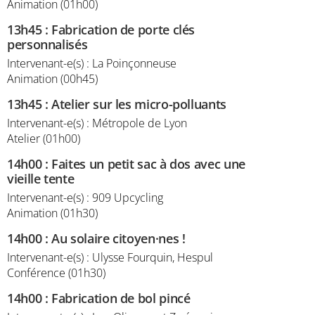
Animation (01h00)
13h45
:
Fabrication de porte clés
personnalisés
Intervenant-e(s) : La Poinçonneuse
Animation (00h45)
13h45
:
Atelier sur les micro-polluants
Intervenant-e(s) : Métropole de Lyon
Atelier (01h00)
14h00
:
Faites un petit sac à dos avec une
vieille tente
Intervenant-e(s) : 909 Upcycling
Animation (01h30)
14h00
:
Au solaire citoyen·nes !
Intervenant-e(s) : Ulysse Fourquin, Hespul
Conférence (01h30)
14h00
:
Fabrication de bol pincé