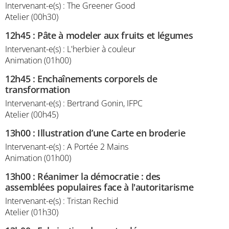
Intervenant-e(s) : The Greener Good
Atelier (00h30)
12h45
:
Pâte à modeler aux fruits et légumes
Intervenant-e(s) : L'herbier à couleur
Animation (01h00)
12h45
:
Enchaînements corporels de
transformation
Intervenant-e(s) : Bertrand Gonin, IFPC
Atelier (00h45)
13h00
:
Illustration d’une Carte en broderie
Intervenant-e(s) : A Portée 2 Mains
Animation (01h00)
13h00
:
Réanimer la démocratie : des
assemblées populaires face à l'autoritarisme
Intervenant-e(s) : Tristan Rechid
Atelier (01h30)