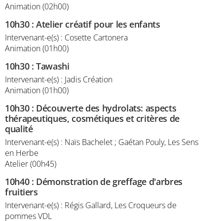
Animation (02h00)
10h30
:
Atelier créatif pour les enfants
Intervenant-e(s) : Cosette Cartonera
Animation (01h00)
10h30
:
Tawashi
Intervenant-e(s) : Jadis Création
Animation (01h00)
10h30
:
Découverte des hydrolats: aspects
thérapeutiques, cosmétiques et critères de
qualité
Intervenant-e(s) : Naïs Bachelet ; Gaétan Pouly, Les Sens
en Herbe
Atelier (00h45)
10h40
:
Démonstration de greffage d'arbres
fruitiers
Intervenant-e(s) : Régis Gallard, Les Croqueurs de
pommes VDL