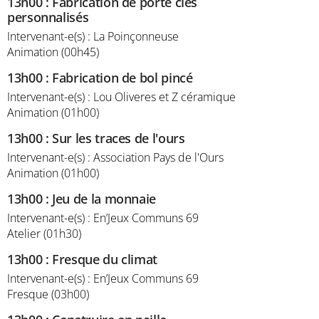
13h00
:
Fabrication de porte clés
personnalisés
Intervenant-e(s) : La Poinçonneuse
Animation (00h45)
13h00
:
Fabrication de bol pincé
Intervenant-e(s) : Lou Oliveres et Z céramique
Animation (01h00)
13h00
:
Sur les traces de l'ours
Intervenant-e(s) : Association Pays de l'Ours
Animation (01h00)
13h00
:
Jeu de la monnaie
Intervenant-e(s) : En’Jeux Communs 69
Atelier (01h30)
13h00
:
Fresque du climat
Intervenant-e(s) : En’Jeux Communs 69
Fresque (03h00)