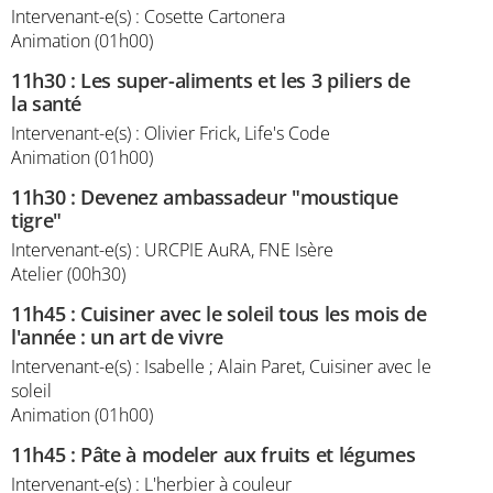
Intervenant-e(s) : Cosette Cartonera
Animation (01h00)
11h30
:
Les super-aliments et les 3 piliers de
la santé
Intervenant-e(s) : Olivier Frick, Life's Code
Animation (01h00)
11h30
:
Devenez ambassadeur "moustique
tigre"
Intervenant-e(s) : URCPIE AuRA, FNE Isère
Atelier (00h30)
11h45
:
Cuisiner avec le soleil tous les mois de
l'année : un art de vivre
Intervenant-e(s) : Isabelle ; Alain Paret, Cuisiner avec le
soleil
Animation (01h00)
11h45
:
Pâte à modeler aux fruits et légumes
Intervenant-e(s) : L'herbier à couleur