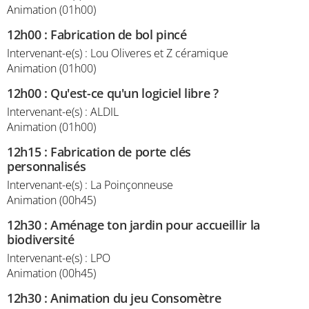
Animation (01h00)
12h00
:
Fabrication de bol pincé
Intervenant-e(s) : Lou Oliveres et Z céramique
Animation (01h00)
12h00
:
Qu'est-ce qu'un logiciel libre ?
Intervenant-e(s) : ALDIL
Animation (01h00)
12h15
:
Fabrication de porte clés
personnalisés
Intervenant-e(s) : La Poinçonneuse
Animation (00h45)
12h30
:
Aménage ton jardin pour accueillir la
biodiversité
Intervenant-e(s) : LPO
Animation (00h45)
12h30
:
Animation du jeu Consomètre