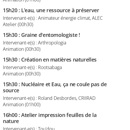
15h20
:
L’eau, une ressource à préserver
Intervenant-e(s) : Animateur énergie climat, ALEC
Atelier (00h30)
15h30
:
Graine d'entomologiste !
Intervenant-e(s) : Arthropologia
Animation (00h30)
15h30
:
Création en matières naturelles
Intervenant-e(s) : Rootsabaga
Animation (00h30)
15h30
:
Nucléaire et Eau, ça ne coule pas de
source
Intervenant-e(s) : Roland Desbordes, CRIIRAD
Animation (01h00)
16h00
:
Atelier impression feuilles de la
nature
Intervenant-e(s) : Tou'dou