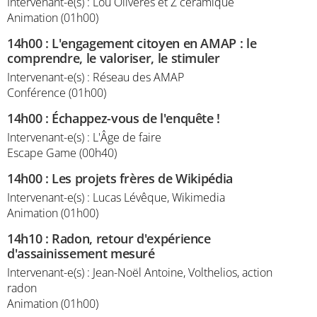
Intervenant-e(s) : Lou Oliveres et Z céramique
Animation (01h00)
14h00
:
L'engagement citoyen en AMAP : le
comprendre, le valoriser, le stimuler
Intervenant-e(s) : Réseau des AMAP
Conférence (01h00)
14h00
:
Échappez-vous de l'enquête !
Intervenant-e(s) : L'Âge de faire
Escape Game (00h40)
14h00
:
Les projets frères de Wikipédia
Intervenant-e(s) : Lucas Lévêque, Wikimedia
Animation (01h00)
14h10
:
Radon, retour d'expérience
d'assainissement mesuré
Intervenant-e(s) : Jean-Noël Antoine, Volthelios, action
radon
Animation (01h00)