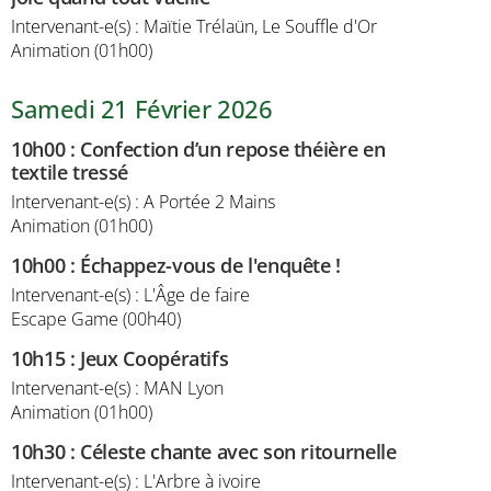
Intervenant-e(s) : Maïtie Trélaün, Le Souffle d'Or
Animation (01h00)
Samedi 21 Février 2026
10h00
:
Confection d’un repose théière en
textile tressé
Intervenant-e(s) : A Portée 2 Mains
Animation (01h00)
10h00
:
Échappez-vous de l'enquête !
Intervenant-e(s) : L'Âge de faire
Escape Game (00h40)
10h15
:
Jeux Coopératifs
Intervenant-e(s) : MAN Lyon
Animation (01h00)
10h30
:
Céleste chante avec son ritournelle
Intervenant-e(s) : L'Arbre à ivoire