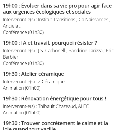
19h00
:
Évoluer dans sa vie pro pour agir face
aux urgences écologiques et sociales
Intervenant-e(s) : Institut Transitions ; Co Naissances ;
Anciela …
Conférence (01h30)
19h00
:
IA et travail, pourquoi résister ?
Intervenant-e(s) : J.S. Carbonell ; Sandrine Larizza ; Eric
Barbier
Conférence (01h30)
19h30
:
Atelier céramique
Intervenant-e(s) : Z Céramique
Animation (01h00)
19h30
:
Rénovation énergétique pour tous !
Intervenant-e(s) : Thibault Chazeaud, ALEC
Animation (01h00)
19h30
:
Trouver concrètement le calme et la
joie quand tout vacille