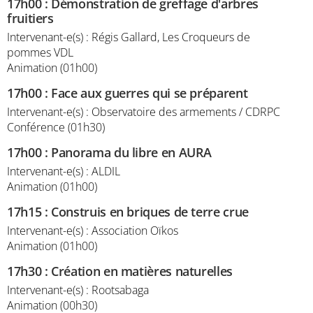
17h00
:
Démonstration de greffage d'arbres
fruitiers
Intervenant-e(s) : Régis Gallard, Les Croqueurs de
pommes VDL
Animation (01h00)
17h00
:
Face aux guerres qui se préparent
Intervenant-e(s) : Observatoire des armements / CDRPC
Conférence (01h30)
17h00
:
Panorama du libre en AURA
Intervenant-e(s) : ALDIL
Animation (01h00)
17h15
:
Construis en briques de terre crue
Intervenant-e(s) : Association Oïkos
Animation (01h00)
17h30
:
Création en matières naturelles
Intervenant-e(s) : Rootsabaga
Animation (00h30)