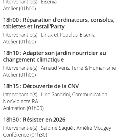
Intervenant-e(s) : Eisenia
Atelier (01h00)
18h00
:
Réparation d'ordinateurs, consoles,
tablettes et Install'Party
Intervenant-e(s) : Linux et Populus, Eisenia
Atelier (01h00)
18h10
:
Adapter son jardin nourricier au
changement climatique
Intervenant-e(s) : Arnaud Vens, Terre & Humanisme
Atelier (01h00)
18h15
:
Découverte de la CNV
Intervenant-e(s) : Line Sandrini, Communication
NonViolente RA
Animation (01h00)
18h30
:
Résister en 2026
Intervenant-e(s) : Salomé Saqué ; Amélie Mougey
Conférence (01h30)