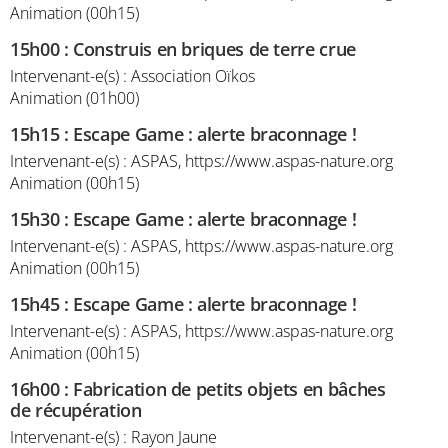
Animation (00h15)
15h00
:
Construis en briques de terre crue
Intervenant-e(s) : Association Oïkos
Animation (01h00)
15h15
:
Escape Game : alerte braconnage !
Intervenant-e(s) : ASPAS, https://www.aspas-nature.org
Animation (00h15)
15h30
:
Escape Game : alerte braconnage !
Intervenant-e(s) : ASPAS, https://www.aspas-nature.org
Animation (00h15)
15h45
:
Escape Game : alerte braconnage !
Intervenant-e(s) : ASPAS, https://www.aspas-nature.org
Animation (00h15)
16h00
:
Fabrication de petits objets en bâches
de récupération
Intervenant-e(s) : Rayon Jaune