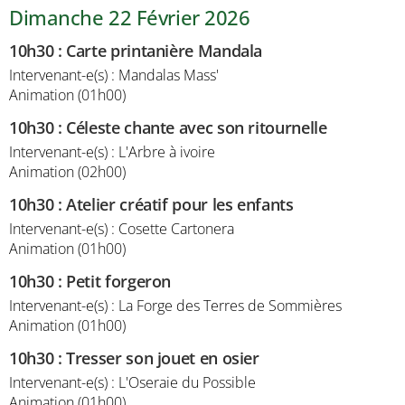
Dimanche 22 Février 2026
10h30
:
Carte printanière Mandala
Intervenant-e(s) : Mandalas Mass'
Animation (01h00)
10h30
:
Céleste chante avec son ritournelle
Intervenant-e(s) : L'Arbre à ivoire
Animation (02h00)
10h30
:
Atelier créatif pour les enfants
Intervenant-e(s) : Cosette Cartonera
Animation (01h00)
10h30
:
Petit forgeron
Intervenant-e(s) : La Forge des Terres de Sommières
Animation (01h00)
10h30
:
Tresser son jouet en osier
Intervenant-e(s) : L'Oseraie du Possible
Animation (01h00)