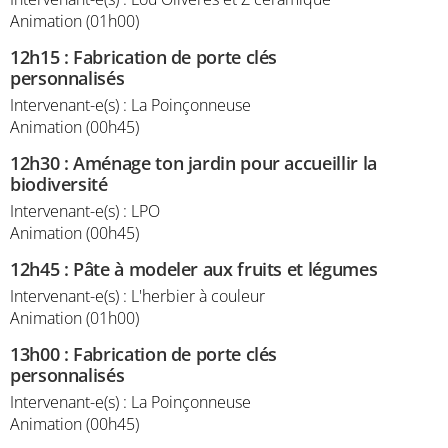
Animation (01h00)
12h15
:
Fabrication de porte clés
personnalisés
Intervenant-e(s) : La Poinçonneuse
Animation (00h45)
12h30
:
Aménage ton jardin pour accueillir la
biodiversité
Intervenant-e(s) : LPO
Animation (00h45)
12h45
:
Pâte à modeler aux fruits et légumes
Intervenant-e(s) : L'herbier à couleur
Animation (01h00)
13h00
:
Fabrication de porte clés
personnalisés
Intervenant-e(s) : La Poinçonneuse
Animation (00h45)