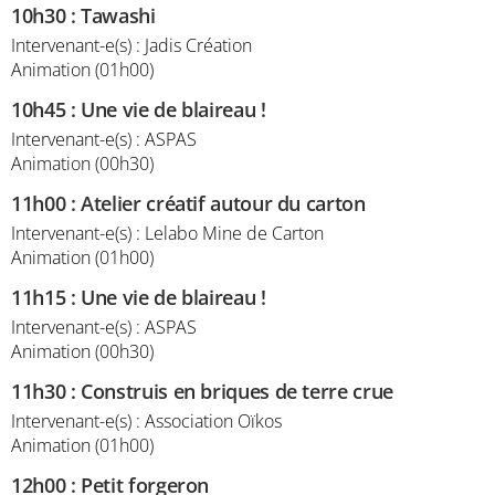
10h30
:
Tawashi
Intervenant-e(s) : Jadis Création
Animation (01h00)
10h45
:
Une vie de blaireau !
Intervenant-e(s) : ASPAS
Animation (00h30)
11h00
:
Atelier créatif autour du carton
Intervenant-e(s) : Lelabo Mine de Carton
Animation (01h00)
11h15
:
Une vie de blaireau !
Intervenant-e(s) : ASPAS
Animation (00h30)
11h30
:
Construis en briques de terre crue
Intervenant-e(s) : Association Oïkos
Animation (01h00)
12h00
:
Petit forgeron