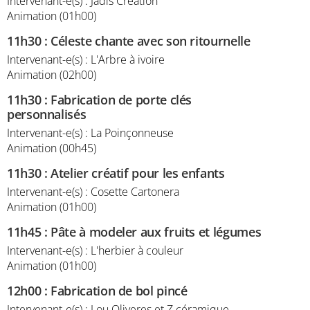
Intervenant-e(s) : Jadis Création
Animation (01h00)
11h30
:
Céleste chante avec son ritournelle
Intervenant-e(s) : L'Arbre à ivoire
Animation (02h00)
11h30
:
Fabrication de porte clés
personnalisés
Intervenant-e(s) : La Poinçonneuse
Animation (00h45)
11h30
:
Atelier créatif pour les enfants
Intervenant-e(s) : Cosette Cartonera
Animation (01h00)
11h45
:
Pâte à modeler aux fruits et légumes
Intervenant-e(s) : L'herbier à couleur
Animation (01h00)
12h00
:
Fabrication de bol pincé
Intervenant-e(s) : Lou Oliveres et Z céramique