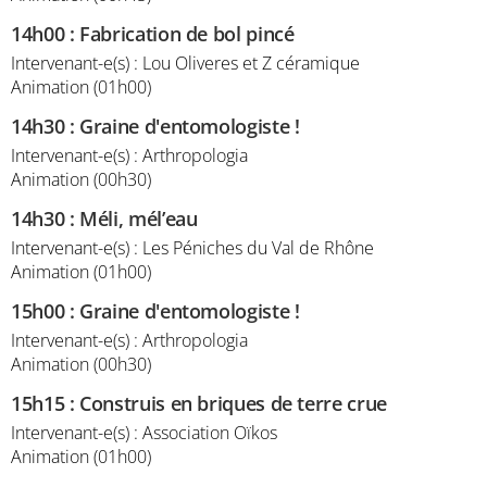
14h00
:
Fabrication de bol pincé
Intervenant-e(s) : Lou Oliveres et Z céramique
Animation (01h00)
14h30
:
Graine d'entomologiste !
Intervenant-e(s) : Arthropologia
Animation (00h30)
14h30
:
Méli, mél’eau
Intervenant-e(s) : Les Péniches du Val de Rhône
Animation (01h00)
15h00
:
Graine d'entomologiste !
Intervenant-e(s) : Arthropologia
Animation (00h30)
15h15
:
Construis en briques de terre crue
Intervenant-e(s) : Association Oïkos
Animation (01h00)