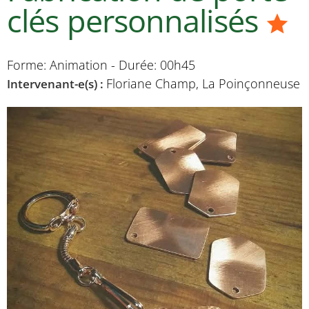
clés personnalisés
Forme: Animation - Durée: 00h45
Floriane Champ, La Poinçonneuse
Intervenant-e(s) :