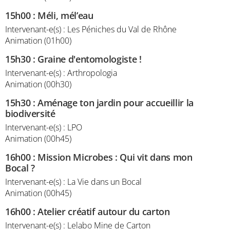
15h00
:
Méli, mél’eau
Intervenant-e(s) : Les Péniches du Val de Rhône
Animation (01h00)
15h30
:
Graine d'entomologiste !
Intervenant-e(s) : Arthropologia
Animation (00h30)
15h30
:
Aménage ton jardin pour accueillir la
biodiversité
Intervenant-e(s) : LPO
Animation (00h45)
16h00
:
Mission Microbes : Qui vit dans mon
Bocal ?
Intervenant-e(s) : La Vie dans un Bocal
Animation (00h45)
16h00
:
Atelier créatif autour du carton
Intervenant-e(s) : Lelabo Mine de Carton