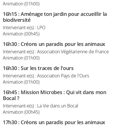
Animation (01h00)
16h15
:
Aménage ton jardin pour accueillir la
biodiversité
Intervenant-e(s) : LPO
Animation (00h45)
16h30
:
Créons un paradis pour les animaux
Intervenant-e(s) : Association Végétarienne de France
Animation (01h00)
16h30
:
Sur les traces de l'ours
Intervenant-e(s) : Association Pays de l'Ours
Animation (01h00)
16h45
:
Mission Microbes : Qui vit dans mon
Bocal ?
Intervenant-e(s) : La Vie dans un Bocal
Animation (00h45)
17h30
:
Créons un paradis pour les animaux