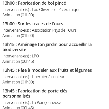
13h00
:
Fabrication de bol pincé
Intervenant-e(s) : Lou Oliveres et Z céramique
Animation (01h00)
13h00
:
Sur les traces de l'ours
Intervenant-e(s) : Association Pays de l'Ours
Animation (01h00)
13h15
:
Aménage ton jardin pour accueillir la
biodiversité
Intervenant-e(s) : LPO
Animation (00h45)
13h45
:
Pâte à modeler aux fruits et légumes
Intervenant-e(s) : L'herbier à couleur
Animation (01h00)
13h45
:
Fabrication de porte clés
personnalisés
Intervenant-e(s) : La Poinçonneuse
Animation (00h45)