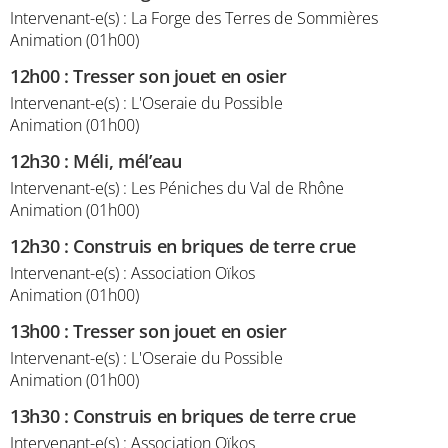
Intervenant-e(s) : La Forge des Terres de Sommières
Animation (01h00)
12h00
:
Tresser son jouet en osier
Intervenant-e(s) : L'Oseraie du Possible
Animation (01h00)
12h30
:
Méli, mél’eau
Intervenant-e(s) : Les Péniches du Val de Rhône
Animation (01h00)
12h30
:
Construis en briques de terre crue
Intervenant-e(s) : Association Oïkos
Animation (01h00)
13h00
:
Tresser son jouet en osier
Intervenant-e(s) : L'Oseraie du Possible
Animation (01h00)
13h30
:
Construis en briques de terre crue
Intervenant-e(s) : Association Oïkos