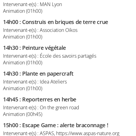
Intervenant-e(s) : MAN Lyon
Animation (01h00)
14h00
:
Construis en briques de terre crue
Intervenant-e(s) : Association Oïkos
Animation (01h00)
14h30
:
Peinture végétale
Intervenant-e(s) : École des savoirs partagés
Animation (01h00)
14h30
:
Plante en papercraft
Intervenant-e(s) : Idea Ateliers
Animation (01h00)
14h45
:
Reporterres en herbe
Intervenant-e(s) : On the green road
Animation (00h45)
15h00
:
Escape Game : alerte braconnage !
Intervenant-e(s) : ASPAS, https://www.aspas-nature.org