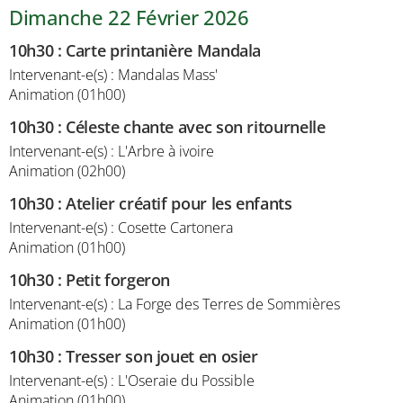
Dimanche 22 Février 2026
10h30
:
Carte printanière Mandala
Intervenant-e(s) : Mandalas Mass'
Animation (01h00)
10h30
:
Céleste chante avec son ritournelle
Intervenant-e(s) : L'Arbre à ivoire
Animation (02h00)
10h30
:
Atelier créatif pour les enfants
Intervenant-e(s) : Cosette Cartonera
Animation (01h00)
10h30
:
Petit forgeron
Intervenant-e(s) : La Forge des Terres de Sommières
Animation (01h00)
10h30
:
Tresser son jouet en osier
Intervenant-e(s) : L'Oseraie du Possible
Animation (01h00)