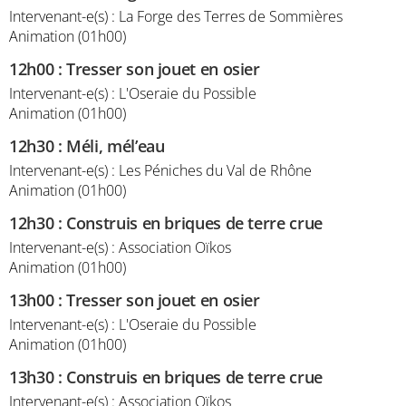
Intervenant-e(s) : La Forge des Terres de Sommières
Animation (01h00)
12h00
:
Tresser son jouet en osier
Intervenant-e(s) : L'Oseraie du Possible
Animation (01h00)
12h30
:
Méli, mél’eau
Intervenant-e(s) : Les Péniches du Val de Rhône
Animation (01h00)
12h30
:
Construis en briques de terre crue
Intervenant-e(s) : Association Oïkos
Animation (01h00)
13h00
:
Tresser son jouet en osier
Intervenant-e(s) : L'Oseraie du Possible
Animation (01h00)
13h30
:
Construis en briques de terre crue
Intervenant-e(s) : Association Oïkos