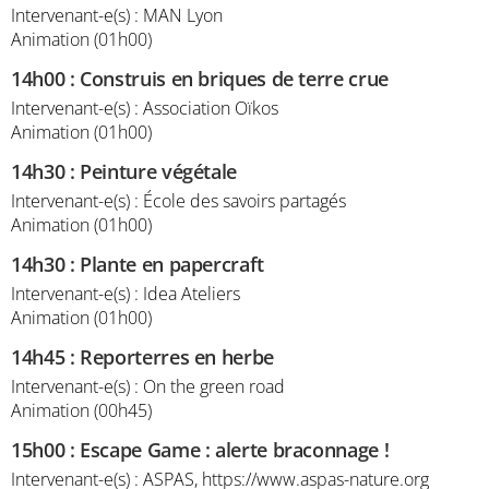
Intervenant-e(s) : MAN Lyon
Animation (01h00)
14h00
:
Construis en briques de terre crue
Intervenant-e(s) : Association Oïkos
Animation (01h00)
14h30
:
Peinture végétale
Intervenant-e(s) : École des savoirs partagés
Animation (01h00)
14h30
:
Plante en papercraft
Intervenant-e(s) : Idea Ateliers
Animation (01h00)
14h45
:
Reporterres en herbe
Intervenant-e(s) : On the green road
Animation (00h45)
15h00
:
Escape Game : alerte braconnage !
Intervenant-e(s) : ASPAS, https://www.aspas-nature.org