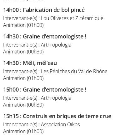
14h00
:
Fabrication de bol pincé
Intervenant-e(s) : Lou Oliveres et Z céramique
Animation (01h00)
14h30
:
Graine d'entomologiste !
Intervenant-e(s) : Arthropologia
Animation (00h30)
14h30
:
Méli, mél’eau
Intervenant-e(s) : Les Péniches du Val de Rhône
Animation (01h00)
15h00
:
Graine d'entomologiste !
Intervenant-e(s) : Arthropologia
Animation (00h30)
15h15
:
Construis en briques de terre crue
Intervenant-e(s) : Association Oïkos
Animation (01h00)