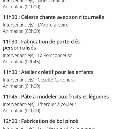
Intervenant-e(s) : Jadis Création
Animation (01h00)
11h30
:
Céleste chante avec son ritournelle
Intervenant-e(s) : L'Arbre à ivoire
Animation (02h00)
11h30
:
Fabrication de porte clés
personnalisés
Intervenant-e(s) : La Poinçonneuse
Animation (00h45)
11h30
:
Atelier créatif pour les enfants
Intervenant-e(s) : Cosette Cartonera
Animation (01h00)
11h45
:
Pâte à modeler aux fruits et légumes
Intervenant-e(s) : L'herbier à couleur
Animation (01h00)
12h00
:
Fabrication de bol pincé
Intervenant-e(s) : Lou Oliveres et Z céramique