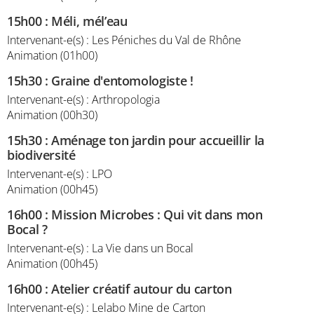
15h00
:
Méli, mél’eau
Intervenant-e(s) : Les Péniches du Val de Rhône
Animation (01h00)
15h30
:
Graine d'entomologiste !
Intervenant-e(s) : Arthropologia
Animation (00h30)
15h30
:
Aménage ton jardin pour accueillir la
biodiversité
Intervenant-e(s) : LPO
Animation (00h45)
16h00
:
Mission Microbes : Qui vit dans mon
Bocal ?
Intervenant-e(s) : La Vie dans un Bocal
Animation (00h45)
16h00
:
Atelier créatif autour du carton
Intervenant-e(s) : Lelabo Mine de Carton