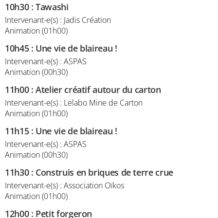
10h30
:
Tawashi
Intervenant-e(s) : Jadis Création
Animation (01h00)
10h45
:
Une vie de blaireau !
Intervenant-e(s) : ASPAS
Animation (00h30)
11h00
:
Atelier créatif autour du carton
Intervenant-e(s) : Lelabo Mine de Carton
Animation (01h00)
11h15
:
Une vie de blaireau !
Intervenant-e(s) : ASPAS
Animation (00h30)
11h30
:
Construis en briques de terre crue
Intervenant-e(s) : Association Oïkos
Animation (01h00)
12h00
:
Petit forgeron