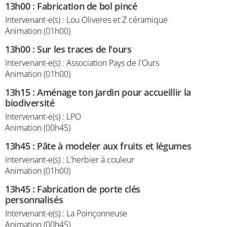
13h00
:
Fabrication de bol pincé
Intervenant-e(s) : Lou Oliveres et Z céramique
Animation (01h00)
13h00
:
Sur les traces de l'ours
Intervenant-e(s) : Association Pays de l'Ours
Animation (01h00)
13h15
:
Aménage ton jardin pour accueillir la
biodiversité
Intervenant-e(s) : LPO
Animation (00h45)
13h45
:
Pâte à modeler aux fruits et légumes
Intervenant-e(s) : L'herbier à couleur
Animation (01h00)
13h45
:
Fabrication de porte clés
personnalisés
Intervenant-e(s) : La Poinçonneuse
Animation (00h45)