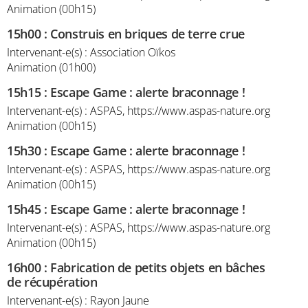
Animation (00h15)
15h00
:
Construis en briques de terre crue
Intervenant-e(s) : Association Oïkos
Animation (01h00)
15h15
:
Escape Game : alerte braconnage !
Intervenant-e(s) : ASPAS, https://www.aspas-nature.org
Animation (00h15)
15h30
:
Escape Game : alerte braconnage !
Intervenant-e(s) : ASPAS, https://www.aspas-nature.org
Animation (00h15)
15h45
:
Escape Game : alerte braconnage !
Intervenant-e(s) : ASPAS, https://www.aspas-nature.org
Animation (00h15)
16h00
:
Fabrication de petits objets en bâches
de récupération
Intervenant-e(s) : Rayon Jaune