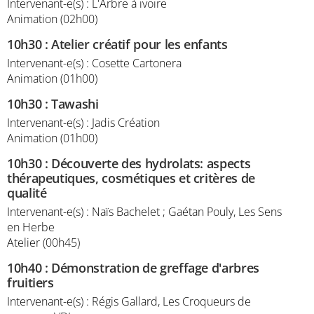
Intervenant-e(s) : L'Arbre à ivoire
Animation (02h00)
10h30
:
Atelier créatif pour les enfants
Intervenant-e(s) : Cosette Cartonera
Animation (01h00)
10h30
:
Tawashi
Intervenant-e(s) : Jadis Création
Animation (01h00)
10h30
:
Découverte des hydrolats: aspects
thérapeutiques, cosmétiques et critères de
qualité
Intervenant-e(s) : Naïs Bachelet ; Gaétan Pouly, Les Sens
en Herbe
Atelier (00h45)
10h40
:
Démonstration de greffage d'arbres
fruitiers
Intervenant-e(s) : Régis Gallard, Les Croqueurs de