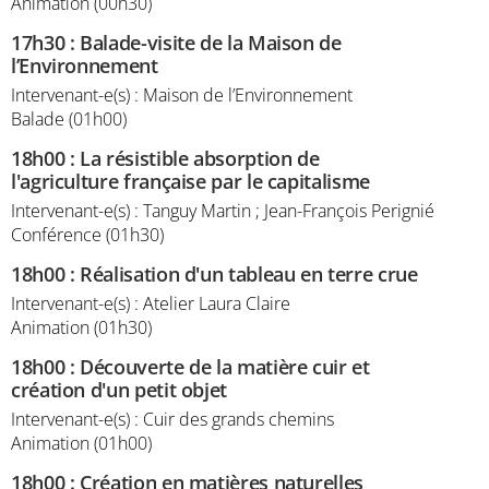
Animation (00h30)
17h30
:
Balade-visite de la Maison de
l’Environnement
Intervenant-e(s) : Maison de l’Environnement
Balade (01h00)
18h00
:
La résistible absorption de
l'agriculture française par le capitalisme
Intervenant-e(s) : Tanguy Martin ; Jean-François Perignié
Conférence (01h30)
18h00
:
Réalisation d'un tableau en terre crue
Intervenant-e(s) : Atelier Laura Claire
Animation (01h30)
18h00
:
Découverte de la matière cuir et
création d'un petit objet
Intervenant-e(s) : Cuir des grands chemins
Animation (01h00)
18h00
:
Création en matières naturelles