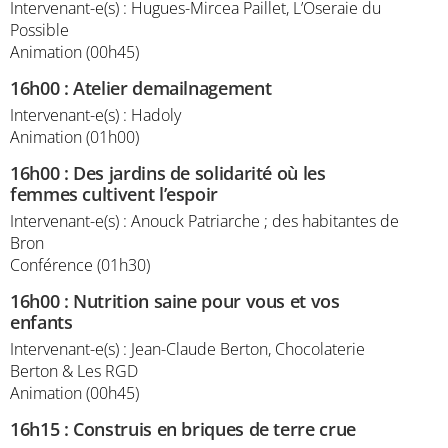
Intervenant-e(s) : Hugues-Mircea Paillet, L’Oseraie du
Possible
Animation (00h45)
16h00
:
Atelier demailnagement
Intervenant-e(s) : Hadoly
Animation (01h00)
16h00
:
Des jardins de solidarité où les
femmes cultivent l’espoir
Intervenant-e(s) : Anouck Patriarche ; des habitantes de
Bron
Conférence (01h30)
16h00
:
Nutrition saine pour vous et vos
enfants
Intervenant-e(s) : Jean-Claude Berton, Chocolaterie
Berton & Les RGD
Animation (00h45)
16h15
:
Construis en briques de terre crue