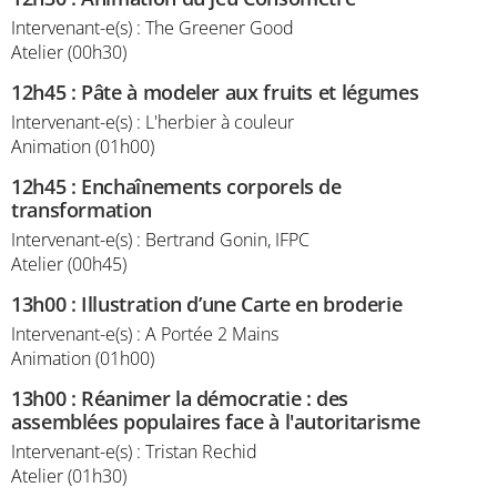
Intervenant-e(s) : The Greener Good
Atelier (00h30)
12h45
:
Pâte à modeler aux fruits et légumes
Intervenant-e(s) : L'herbier à couleur
Animation (01h00)
12h45
:
Enchaînements corporels de
transformation
Intervenant-e(s) : Bertrand Gonin, IFPC
Atelier (00h45)
13h00
:
Illustration d’une Carte en broderie
Intervenant-e(s) : A Portée 2 Mains
Animation (01h00)
13h00
:
Réanimer la démocratie : des
assemblées populaires face à l'autoritarisme
Intervenant-e(s) : Tristan Rechid
Atelier (01h30)