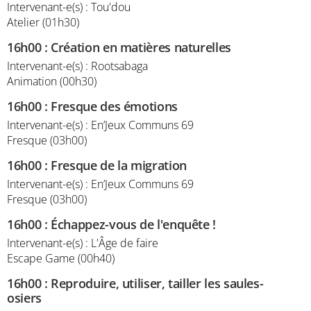
Intervenant-e(s) : Tou'dou
Atelier (01h30)
16h00
:
Création en matières naturelles
Intervenant-e(s) : Rootsabaga
Animation (00h30)
16h00
:
Fresque des émotions
Intervenant-e(s) : En’Jeux Communs 69
Fresque (03h00)
16h00
:
Fresque de la migration
Intervenant-e(s) : En’Jeux Communs 69
Fresque (03h00)
16h00
:
Échappez-vous de l'enquête !
Intervenant-e(s) : L'Âge de faire
Escape Game (00h40)
16h00
:
Reproduire, utiliser, tailler les saules-
osiers