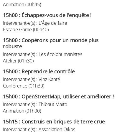
Animation (00h45)
15h00
:
Échappez-vous de l'enquête !
Intervenant-e(s) : L'Âge de faire
Escape Game (00h40)
15h00
:
Coopérons pour un monde plus
robuste
Intervenant-e(s) : Les écolohumanistes
Atelier (01h30)
15h00
:
Reprendre le contrôle
Intervenant-e(s) : Vinz Kanté
Conférence (01h30)
15h00
:
OpenStreetMap, utiliser et améliorer !
Intervenant-e(s) : Thibaut Maïto
Animation (01h00)
15h15
:
Construis en briques de terre crue
Intervenant-e(s) : Association Oïkos