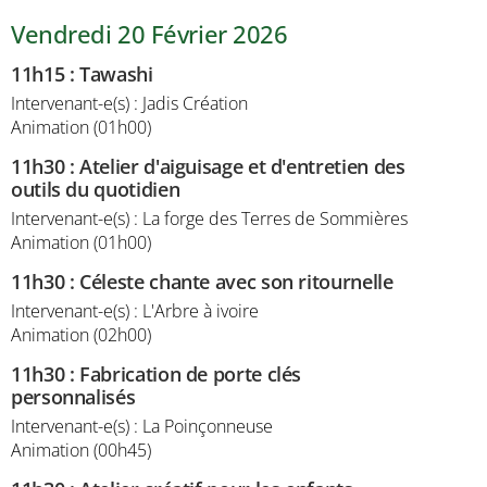
Vendredi 20 Février 2026
11h15
:
Tawashi
Intervenant-e(s) : Jadis Création
Animation (01h00)
11h30
:
Atelier d'aiguisage et d'entretien des
outils du quotidien
Intervenant-e(s) : La forge des Terres de Sommières
Animation (01h00)
11h30
:
Céleste chante avec son ritournelle
Intervenant-e(s) : L'Arbre à ivoire
Animation (02h00)
11h30
:
Fabrication de porte clés
personnalisés
Intervenant-e(s) : La Poinçonneuse
Animation (00h45)