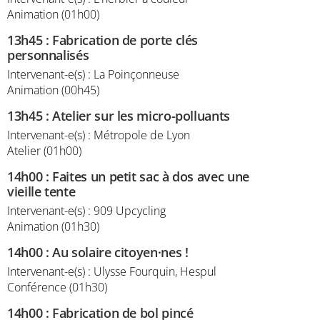
Animation (01h00)
13h45
:
Fabrication de porte clés
personnalisés
Intervenant-e(s) : La Poinçonneuse
Animation (00h45)
13h45
:
Atelier sur les micro-polluants
Intervenant-e(s) : Métropole de Lyon
Atelier (01h00)
14h00
:
Faites un petit sac à dos avec une
vieille tente
Intervenant-e(s) : 909 Upcycling
Animation (01h30)
14h00
:
Au solaire citoyen·nes !
Intervenant-e(s) : Ulysse Fourquin, Hespul
Conférence (01h30)
14h00
:
Fabrication de bol pincé