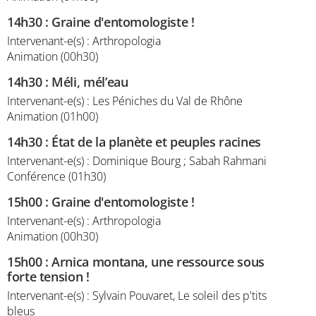
14h30
:
Graine d'entomologiste !
Intervenant-e(s) : Arthropologia
Animation (00h30)
14h30
:
Méli, mél’eau
Intervenant-e(s) : Les Péniches du Val de Rhône
Animation (01h00)
14h30
:
État de la planète et peuples racines
Intervenant-e(s) : Dominique Bourg ; Sabah Rahmani
Conférence (01h30)
15h00
:
Graine d'entomologiste !
Intervenant-e(s) : Arthropologia
Animation (00h30)
15h00
:
Arnica montana, une ressource sous
forte tension !
Intervenant-e(s) : Sylvain Pouvaret, Le soleil des p'tits
bleus