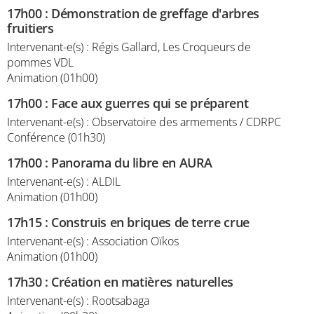
17h00
:
Démonstration de greffage d'arbres
fruitiers
Intervenant-e(s) : Régis Gallard, Les Croqueurs de
pommes VDL
Animation (01h00)
17h00
:
Face aux guerres qui se préparent
Intervenant-e(s) : Observatoire des armements / CDRPC
Conférence (01h30)
17h00
:
Panorama du libre en AURA
Intervenant-e(s) : ALDIL
Animation (01h00)
17h15
:
Construis en briques de terre crue
Intervenant-e(s) : Association Oïkos
Animation (01h00)
17h30
:
Création en matières naturelles
Intervenant-e(s) : Rootsabaga