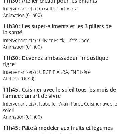
11h30
:
Atelier créatif pour les enfants
Intervenant-e(s) : Cosette Cartonera
Animation (01h00)
11h30
:
Les super-aliments et les 3 piliers de
la santé
Intervenant-e(s) : Olivier Frick, Life's Code
Animation (01h00)
11h30
:
Devenez ambassadeur "moustique
tigre"
Intervenant-e(s) : URCPIE AuRA, FNE Isère
Atelier (00h30)
11h45
:
Cuisiner avec le soleil tous les mois de
l'année : un art de vivre
Intervenant-e(s) : Isabelle ; Alain Paret, Cuisiner avec le
soleil
Animation (01h00)
11h45
:
Pâte à modeler aux fruits et légumes