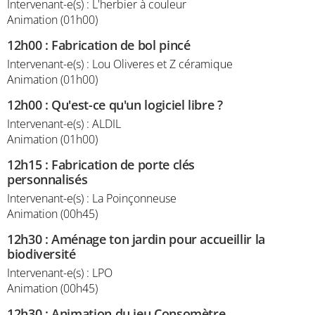
Intervenant-e(s) : L'herbier à couleur
Animation (01h00)
12h00
:
Fabrication de bol pincé
Intervenant-e(s) : Lou Oliveres et Z céramique
Animation (01h00)
12h00
:
Qu'est-ce qu'un logiciel libre ?
Intervenant-e(s) : ALDIL
Animation (01h00)
12h15
:
Fabrication de porte clés
personnalisés
Intervenant-e(s) : La Poinçonneuse
Animation (00h45)
12h30
:
Aménage ton jardin pour accueillir la
biodiversité
Intervenant-e(s) : LPO
Animation (00h45)
12h30
:
Animation du jeu Consomètre