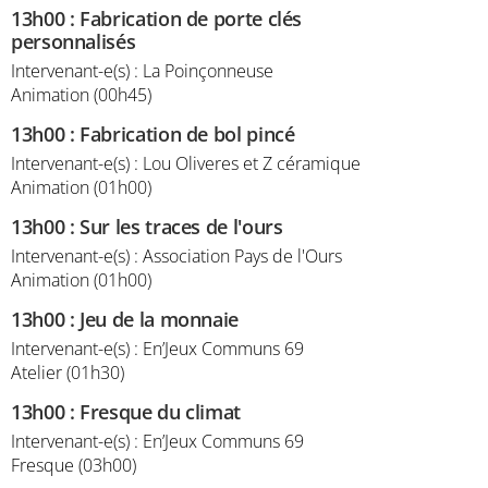
13h00
:
Fabrication de porte clés
personnalisés
Intervenant-e(s) : La Poinçonneuse
Animation (00h45)
13h00
:
Fabrication de bol pincé
Intervenant-e(s) : Lou Oliveres et Z céramique
Animation (01h00)
13h00
:
Sur les traces de l'ours
Intervenant-e(s) : Association Pays de l'Ours
Animation (01h00)
13h00
:
Jeu de la monnaie
Intervenant-e(s) : En’Jeux Communs 69
Atelier (01h30)
13h00
:
Fresque du climat
Intervenant-e(s) : En’Jeux Communs 69
Fresque (03h00)