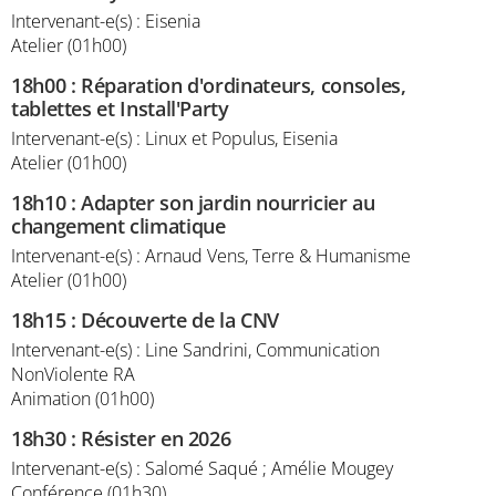
Intervenant-e(s) : Eisenia
Atelier (01h00)
18h00
:
Réparation d'ordinateurs, consoles,
tablettes et Install'Party
Intervenant-e(s) : Linux et Populus, Eisenia
Atelier (01h00)
18h10
:
Adapter son jardin nourricier au
changement climatique
Intervenant-e(s) : Arnaud Vens, Terre & Humanisme
Atelier (01h00)
18h15
:
Découverte de la CNV
Intervenant-e(s) : Line Sandrini, Communication
NonViolente RA
Animation (01h00)
18h30
:
Résister en 2026
Intervenant-e(s) : Salomé Saqué ; Amélie Mougey
Conférence (01h30)