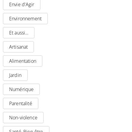
Envie d'Agir
Environnement
Et aussi…
Artisanat
Alimentation
Jardin
Numérique
Parentalité
Non-violence
Santé, Bien-être