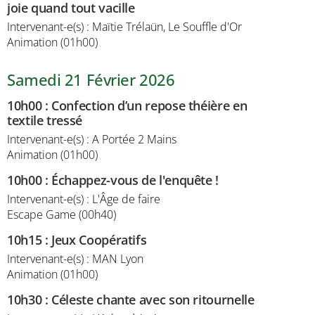
joie quand tout vacille
Intervenant-e(s) : Maïtie Trélaün, Le Souffle d'Or
Animation (01h00)
Samedi 21 Février 2026
10h00
:
Confection d’un repose théière en
textile tressé
Intervenant-e(s) : A Portée 2 Mains
Animation (01h00)
10h00
:
Échappez-vous de l'enquête !
Intervenant-e(s) : L'Âge de faire
Escape Game (00h40)
10h15
:
Jeux Coopératifs
Intervenant-e(s) : MAN Lyon
Animation (01h00)
10h30
:
Céleste chante avec son ritournelle