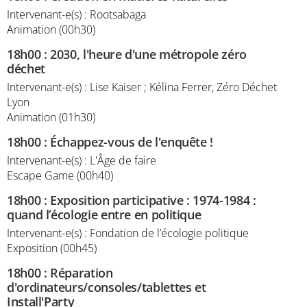
Intervenant-e(s) : Rootsabaga
Animation (00h30)
18h00
:
2030, l'heure d'une métropole zéro
déchet
Intervenant-e(s) : Lise Kaiser ; Kélina Ferrer, Zéro Déchet
Lyon
Animation (01h30)
18h00
:
Échappez-vous de l'enquête !
Intervenant-e(s) : L'Âge de faire
Escape Game (00h40)
18h00
:
Exposition participative : 1974-1984 :
quand l’écologie entre en politique
Intervenant-e(s) : Fondation de l’écologie politique
Exposition (00h45)
18h00
:
Réparation
d'ordinateurs/consoles/tablettes et
Install'Party