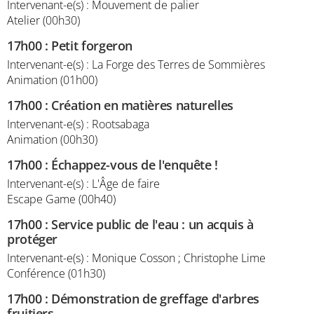
Intervenant-e(s) : Mouvement de palier
Atelier (00h30)
17h00
:
Petit forgeron
Intervenant-e(s) : La Forge des Terres de Sommières
Animation (01h00)
17h00
:
Création en matières naturelles
Intervenant-e(s) : Rootsabaga
Animation (00h30)
17h00
:
Échappez-vous de l'enquête !
Intervenant-e(s) : L'Âge de faire
Escape Game (00h40)
17h00
:
Service public de l'eau : un acquis à
protéger
Intervenant-e(s) : Monique Cosson ; Christophe Lime
Conférence (01h30)
17h00
:
Démonstration de greffage d'arbres
fruitiers