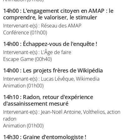
14h00
:
L'engagement citoyen en AMAP : le
comprendre, le valoriser, le stimuler
Intervenant-e(s) : Réseau des AMAP
Conférence (01h00)
14h00
:
Échappez-vous de l'enquête !
Intervenant-e(s) : L'Âge de faire
Escape Game (00h40)
14h00
:
Les projets frères de Wikipédia
Intervenant-e(s) : Lucas Lévêque, Wikimedia
Animation (01h00)
14h10
:
Radon, retour d'expérience
d'assainissement mesuré
Intervenant-e(s) : Jean-Noël Antoine, Volthelios, action
radon
Animation (01h00)
14h30
:
Graine d'entomologiste !