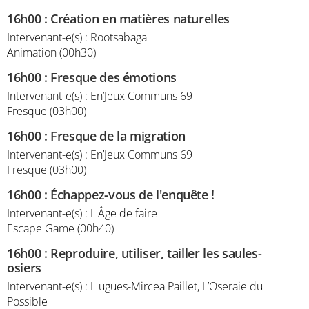
16h00
:
Création en matières naturelles
Intervenant-e(s) : Rootsabaga
Animation (00h30)
16h00
:
Fresque des émotions
Intervenant-e(s) : En’Jeux Communs 69
Fresque (03h00)
16h00
:
Fresque de la migration
Intervenant-e(s) : En’Jeux Communs 69
Fresque (03h00)
16h00
:
Échappez-vous de l'enquête !
Intervenant-e(s) : L'Âge de faire
Escape Game (00h40)
16h00
:
Reproduire, utiliser, tailler les saules-
osiers
Intervenant-e(s) : Hugues-Mircea Paillet, L’Oseraie du
Possible