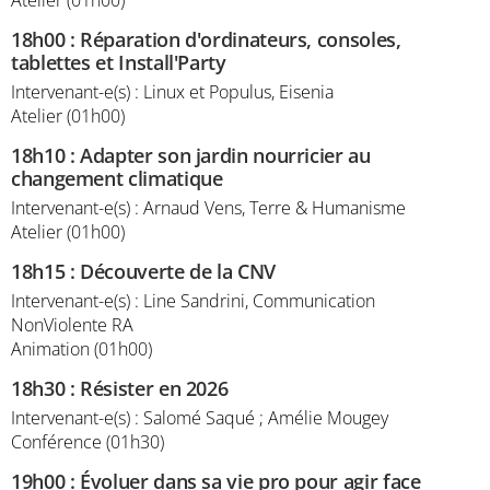
18h00
:
Réparation d'ordinateurs, consoles,
tablettes et Install'Party
Intervenant-e(s) : Linux et Populus, Eisenia
Atelier (01h00)
18h10
:
Adapter son jardin nourricier au
changement climatique
Intervenant-e(s) : Arnaud Vens, Terre & Humanisme
Atelier (01h00)
18h15
:
Découverte de la CNV
Intervenant-e(s) : Line Sandrini, Communication
NonViolente RA
Animation (01h00)
18h30
:
Résister en 2026
Intervenant-e(s) : Salomé Saqué ; Amélie Mougey
Conférence (01h30)
19h00
:
Évoluer dans sa vie pro pour agir face