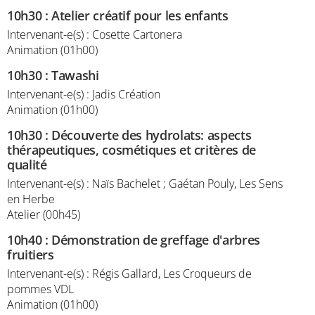
10h30
:
Atelier créatif pour les enfants
Intervenant-e(s) : Cosette Cartonera
Animation (01h00)
10h30
:
Tawashi
Intervenant-e(s) : Jadis Création
Animation (01h00)
10h30
:
Découverte des hydrolats: aspects
thérapeutiques, cosmétiques et critères de
qualité
Intervenant-e(s) : Naïs Bachelet ; Gaétan Pouly, Les Sens
en Herbe
Atelier (00h45)
10h40
:
Démonstration de greffage d'arbres
fruitiers
Intervenant-e(s) : Régis Gallard, Les Croqueurs de
pommes VDL
Animation (01h00)