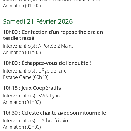
Animation (01h00)
Samedi 21 Février 2026
10h00
:
Confection d’un repose théière en
textile tressé
Intervenant-e(s) : A Portée 2 Mains
Animation (01h00)
10h00
:
Échappez-vous de l'enquête !
Intervenant-e(s) : L'Âge de faire
Escape Game (00h40)
10h15
:
Jeux Coopératifs
Intervenant-e(s) : MAN Lyon
Animation (01h00)
10h30
:
Céleste chante avec son ritournelle
Intervenant-e(s) : L'Arbre à ivoire
Animation (02h00)