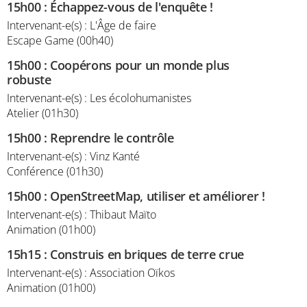
15h00
:
Échappez-vous de l'enquête !
Intervenant-e(s) : L'Âge de faire
Escape Game (00h40)
15h00
:
Coopérons pour un monde plus
robuste
Intervenant-e(s) : Les écolohumanistes
Atelier (01h30)
15h00
:
Reprendre le contrôle
Intervenant-e(s) : Vinz Kanté
Conférence (01h30)
15h00
:
OpenStreetMap, utiliser et améliorer !
Intervenant-e(s) : Thibaut Maïto
Animation (01h00)
15h15
:
Construis en briques de terre crue
Intervenant-e(s) : Association Oïkos
Animation (01h00)