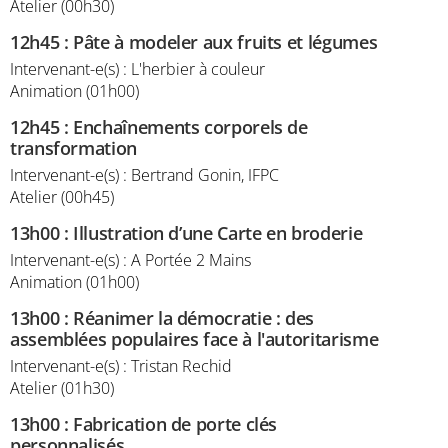
Atelier (00h30)
12h45
:
Pâte à modeler aux fruits et légumes
Intervenant-e(s) : L'herbier à couleur
Animation (01h00)
12h45
:
Enchaînements corporels de
transformation
Intervenant-e(s) : Bertrand Gonin, IFPC
Atelier (00h45)
13h00
:
Illustration d’une Carte en broderie
Intervenant-e(s) : A Portée 2 Mains
Animation (01h00)
13h00
:
Réanimer la démocratie : des
assemblées populaires face à l'autoritarisme
Intervenant-e(s) : Tristan Rechid
Atelier (01h30)
13h00
:
Fabrication de porte clés
personnalisés