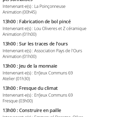
Intervenant-e(s) : La Poinçonneuse
Animation (00h45)
13h00
:
Fabrication de bol pincé
Intervenant-e(s) : Lou Oliveres et Z céramique
Animation (01h00)
13h00
:
Sur les traces de l'ours
Intervenant-e(s) : Association Pays de l'Ours
Animation (01h00)
13h00
:
Jeu de la monnaie
Intervenant-e(s) : En’Jeux Communs 69
Atelier (01h30)
13h00
:
Fresque du climat
Intervenant-e(s) : En’Jeux Communs 69
Fresque (03h00)
13h00
:
Construire en paille