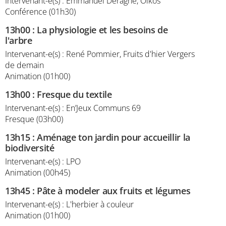
Intervenant-e(s) : Emmanuel Deragne, Oïkos
Conférence (01h30)
13h00
:
La physiologie et les besoins de
l'arbre
Intervenant-e(s) : René Pommier, Fruits d'hier Vergers
de demain
Animation (01h00)
13h00
:
Fresque du textile
Intervenant-e(s) : En’Jeux Communs 69
Fresque (03h00)
13h15
:
Aménage ton jardin pour accueillir la
biodiversité
Intervenant-e(s) : LPO
Animation (00h45)
13h45
:
Pâte à modeler aux fruits et légumes
Intervenant-e(s) : L'herbier à couleur
Animation (01h00)