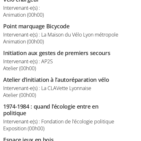
Intervenant-e(s) :
Animation (00h00)
Point marquage Bicycode
Intervenant-e(s) : La Maison du Vélo Lyon métropole
Animation (00h00)
Initiation aux gestes de premiers secours
Intervenant-e(s) : AP2S
Atelier (00h00)
Atelier d’initiation à l’autoréparation vélo
Intervenant-e(s) : La CLAVette Lyonnaise
Atelier (00h00)
1974-1984 : quand l’écologie entre en
politique
Intervenant-e(s) : Fondation de l’écologie politique
Exposition (00h00)
Espace jeux en bois