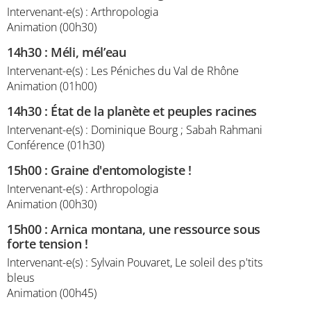
Intervenant-e(s) : Arthropologia
Animation (00h30)
14h30
:
Méli, mél’eau
Intervenant-e(s) : Les Péniches du Val de Rhône
Animation (01h00)
14h30
:
État de la planète et peuples racines
Intervenant-e(s) : Dominique Bourg ; Sabah Rahmani
Conférence (01h30)
15h00
:
Graine d'entomologiste !
Intervenant-e(s) : Arthropologia
Animation (00h30)
15h00
:
Arnica montana, une ressource sous
forte tension !
Intervenant-e(s) : Sylvain Pouvaret, Le soleil des p'tits
bleus
Animation (00h45)