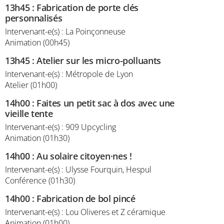
13h45
:
Fabrication de porte clés
personnalisés
Intervenant-e(s) : La Poinçonneuse
Animation (00h45)
13h45
:
Atelier sur les micro-polluants
Intervenant-e(s) : Métropole de Lyon
Atelier (01h00)
14h00
:
Faites un petit sac à dos avec une
vieille tente
Intervenant-e(s) : 909 Upcycling
Animation (01h30)
14h00
:
Au solaire citoyen·nes !
Intervenant-e(s) : Ulysse Fourquin, Hespul
Conférence (01h30)
14h00
:
Fabrication de bol pincé
Intervenant-e(s) : Lou Oliveres et Z céramique
Animation (01h00)