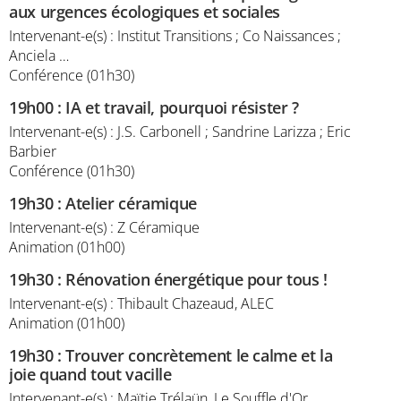
aux urgences écologiques et sociales
Intervenant-e(s) : Institut Transitions ; Co Naissances ;
Anciela …
Conférence (01h30)
19h00
:
IA et travail, pourquoi résister ?
Intervenant-e(s) : J.S. Carbonell ; Sandrine Larizza ; Eric
Barbier
Conférence (01h30)
19h30
:
Atelier céramique
Intervenant-e(s) : Z Céramique
Animation (01h00)
19h30
:
Rénovation énergétique pour tous !
Intervenant-e(s) : Thibault Chazeaud, ALEC
Animation (01h00)
19h30
:
Trouver concrètement le calme et la
joie quand tout vacille
Intervenant-e(s) : Maïtie Trélaün, Le Souffle d'Or