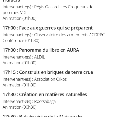
Intervenant-e(s) : Régis Gallard, Les Croqueurs de
pommes VDL
Animation (01h00)
17h00
:
Face aux guerres qui se préparent
Intervenant-e(s) : Observatoire des armements / CDRPC
Conférence (01h30)
17h00
:
Panorama du libre en AURA
Intervenant-e(s) : ALDIL
Animation (01h00)
17h15
:
Construis en briques de terre crue
Intervenant-e(s) : Association Oïkos
Animation (01h00)
17h30
:
Création en matières naturelles
Intervenant-e(s) : Rootsabaga
Animation (00h30)
17h30
:
Balade-visite de la Maison de