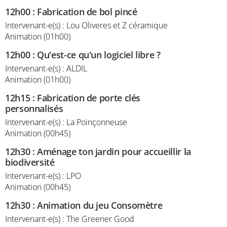
12h00
:
Fabrication de bol pincé
Intervenant-e(s) : Lou Oliveres et Z céramique
Animation (01h00)
12h00
:
Qu'est-ce qu'un logiciel libre ?
Intervenant-e(s) : ALDIL
Animation (01h00)
12h15
:
Fabrication de porte clés
personnalisés
Intervenant-e(s) : La Poinçonneuse
Animation (00h45)
12h30
:
Aménage ton jardin pour accueillir la
biodiversité
Intervenant-e(s) : LPO
Animation (00h45)
12h30
:
Animation du jeu Consomètre
Intervenant-e(s) : The Greener Good