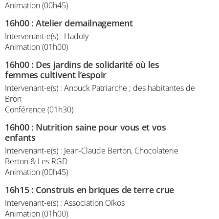
Animation (00h45)
16h00
:
Atelier demailnagement
Intervenant-e(s) : Hadoly
Animation (01h00)
16h00
:
Des jardins de solidarité où les
femmes cultivent l’espoir
Intervenant-e(s) : Anouck Patriarche ; des habitantes de
Bron
Conférence (01h30)
16h00
:
Nutrition saine pour vous et vos
enfants
Intervenant-e(s) : Jean-Claude Berton, Chocolaterie
Berton & Les RGD
Animation (00h45)
16h15
:
Construis en briques de terre crue
Intervenant-e(s) : Association Oïkos
Animation (01h00)