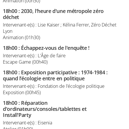
Animation (00h30)
18h00
:
2030, l'heure d'une métropole zéro
déchet
Intervenant-e(s) : Lise Kaiser ; Kélina Ferrer, Zéro Déchet
Lyon
Animation (01h30)
18h00
:
Échappez-vous de l'enquête !
Intervenant-e(s) : L'Âge de faire
Escape Game (00h40)
18h00
:
Exposition participative : 1974-1984 :
quand l’écologie entre en politique
Intervenant-e(s) : Fondation de l’écologie politique
Exposition (00h45)
18h00
:
Réparation
d'ordinateurs/consoles/tablettes et
Install'Party
Intervenant-e(s) : Eisenia
Atelier (01h00)