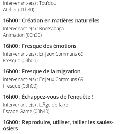
Intervenant-e(s) : Tou'dou
Atelier (01h30)
16h00
:
Création en matières naturelles
Intervenant-e(s) : Rootsabaga
Animation (00h30)
16h00
:
Fresque des émotions
Intervenant-e(s) : En’Jeux Communs 69
Fresque (03h00)
16h00
:
Fresque de la migration
Intervenant-e(s) : En’Jeux Communs 69
Fresque (03h00)
16h00
:
Échappez-vous de l'enquête !
Intervenant-e(s) : L'Âge de faire
Escape Game (00h40)
16h00
:
Reproduire, utiliser, tailler les saules-
osiers