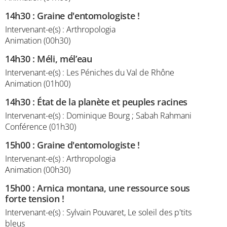
14h30
:
Graine d'entomologiste !
Intervenant-e(s) : Arthropologia
Animation (00h30)
14h30
:
Méli, mél’eau
Intervenant-e(s) : Les Péniches du Val de Rhône
Animation (01h00)
14h30
:
État de la planète et peuples racines
Intervenant-e(s) : Dominique Bourg ; Sabah Rahmani
Conférence (01h30)
15h00
:
Graine d'entomologiste !
Intervenant-e(s) : Arthropologia
Animation (00h30)
15h00
:
Arnica montana, une ressource sous
forte tension !
Intervenant-e(s) : Sylvain Pouvaret, Le soleil des p'tits
bleus