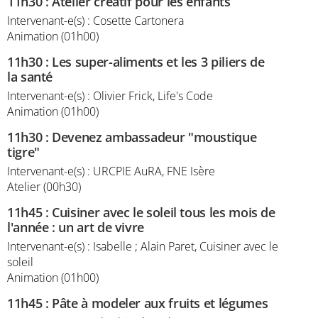
11h30
:
Atelier créatif pour les enfants
Intervenant-e(s) : Cosette Cartonera
Animation (01h00)
11h30
:
Les super-aliments et les 3 piliers de
la santé
Intervenant-e(s) : Olivier Frick, Life's Code
Animation (01h00)
11h30
:
Devenez ambassadeur "moustique
tigre"
Intervenant-e(s) : URCPIE AuRA, FNE Isère
Atelier (00h30)
11h45
:
Cuisiner avec le soleil tous les mois de
l'année : un art de vivre
Intervenant-e(s) : Isabelle ; Alain Paret, Cuisiner avec le
soleil
Animation (01h00)
11h45
:
Pâte à modeler aux fruits et légumes