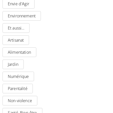
Envie d'Agir
Environnement
Et aussi…
Artisanat
Alimentation
Jardin
Numérique
Parentalité
Non-violence
Santé, Bien-être