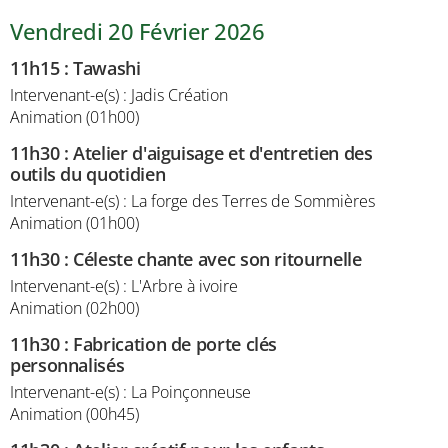
Vendredi 20 Février 2026
11h15
:
Tawashi
Intervenant-e(s) : Jadis Création
Animation (01h00)
11h30
:
Atelier d'aiguisage et d'entretien des
outils du quotidien
Intervenant-e(s) : La forge des Terres de Sommières
Animation (01h00)
11h30
:
Céleste chante avec son ritournelle
Intervenant-e(s) : L'Arbre à ivoire
Animation (02h00)
11h30
:
Fabrication de porte clés
personnalisés
Intervenant-e(s) : La Poinçonneuse
Animation (00h45)