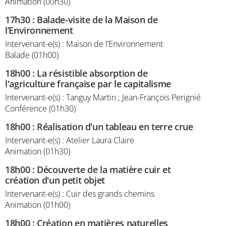
Animation (00h30)
17h30
:
Balade-visite de la Maison de
l’Environnement
Intervenant-e(s) : Maison de l’Environnement
Balade (01h00)
18h00
:
La résistible absorption de
l'agriculture française par le capitalisme
Intervenant-e(s) : Tanguy Martin ; Jean-François Perignié
Conférence (01h30)
18h00
:
Réalisation d'un tableau en terre crue
Intervenant-e(s) : Atelier Laura Claire
Animation (01h30)
18h00
:
Découverte de la matière cuir et
création d'un petit objet
Intervenant-e(s) : Cuir des grands chemins
Animation (01h00)
18h00
:
Création en matières naturelles