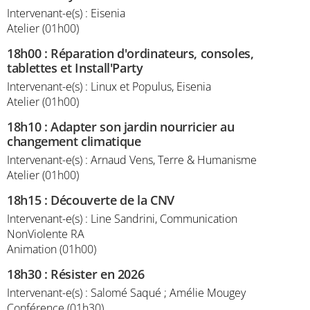
Intervenant-e(s) : Eisenia
Atelier (01h00)
18h00
:
Réparation d'ordinateurs, consoles,
tablettes et Install'Party
Intervenant-e(s) : Linux et Populus, Eisenia
Atelier (01h00)
18h10
:
Adapter son jardin nourricier au
changement climatique
Intervenant-e(s) : Arnaud Vens, Terre & Humanisme
Atelier (01h00)
18h15
:
Découverte de la CNV
Intervenant-e(s) : Line Sandrini, Communication
NonViolente RA
Animation (01h00)
18h30
:
Résister en 2026
Intervenant-e(s) : Salomé Saqué ; Amélie Mougey
Conférence (01h30)