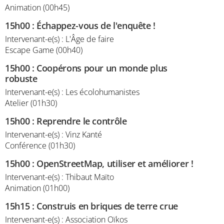
Animation (00h45)
15h00
:
Échappez-vous de l'enquête !
Intervenant-e(s) : L'Âge de faire
Escape Game (00h40)
15h00
:
Coopérons pour un monde plus
robuste
Intervenant-e(s) : Les écolohumanistes
Atelier (01h30)
15h00
:
Reprendre le contrôle
Intervenant-e(s) : Vinz Kanté
Conférence (01h30)
15h00
:
OpenStreetMap, utiliser et améliorer !
Intervenant-e(s) : Thibaut Maïto
Animation (01h00)
15h15
:
Construis en briques de terre crue
Intervenant-e(s) : Association Oïkos