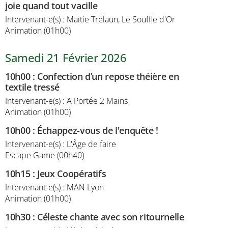
joie quand tout vacille
Intervenant-e(s) : Maïtie Trélaün, Le Souffle d'Or
Animation (01h00)
Samedi 21 Février 2026
10h00
:
Confection d’un repose théière en
textile tressé
Intervenant-e(s) : A Portée 2 Mains
Animation (01h00)
10h00
:
Échappez-vous de l'enquête !
Intervenant-e(s) : L'Âge de faire
Escape Game (00h40)
10h15
:
Jeux Coopératifs
Intervenant-e(s) : MAN Lyon
Animation (01h00)
10h30
:
Céleste chante avec son ritournelle