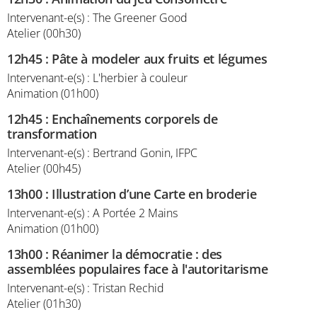
Intervenant-e(s) : The Greener Good
Atelier (00h30)
12h45
:
Pâte à modeler aux fruits et légumes
Intervenant-e(s) : L'herbier à couleur
Animation (01h00)
12h45
:
Enchaînements corporels de
transformation
Intervenant-e(s) : Bertrand Gonin, IFPC
Atelier (00h45)
13h00
:
Illustration d’une Carte en broderie
Intervenant-e(s) : A Portée 2 Mains
Animation (01h00)
13h00
:
Réanimer la démocratie : des
assemblées populaires face à l'autoritarisme
Intervenant-e(s) : Tristan Rechid
Atelier (01h30)