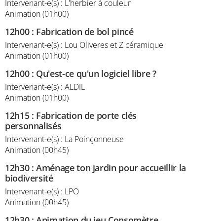
Intervenant-e(s) : L'herbier à couleur
Animation (01h00)
12h00
:
Fabrication de bol pincé
Intervenant-e(s) : Lou Oliveres et Z céramique
Animation (01h00)
12h00
:
Qu'est-ce qu'un logiciel libre ?
Intervenant-e(s) : ALDIL
Animation (01h00)
12h15
:
Fabrication de porte clés
personnalisés
Intervenant-e(s) : La Poinçonneuse
Animation (00h45)
12h30
:
Aménage ton jardin pour accueillir la
biodiversité
Intervenant-e(s) : LPO
Animation (00h45)
12h30
:
Animation du jeu Consomètre