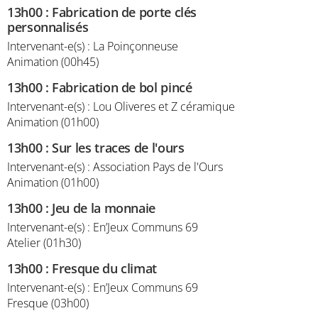
13h00
:
Fabrication de porte clés
personnalisés
Intervenant-e(s) : La Poinçonneuse
Animation (00h45)
13h00
:
Fabrication de bol pincé
Intervenant-e(s) : Lou Oliveres et Z céramique
Animation (01h00)
13h00
:
Sur les traces de l'ours
Intervenant-e(s) : Association Pays de l'Ours
Animation (01h00)
13h00
:
Jeu de la monnaie
Intervenant-e(s) : En’Jeux Communs 69
Atelier (01h30)
13h00
:
Fresque du climat
Intervenant-e(s) : En’Jeux Communs 69
Fresque (03h00)