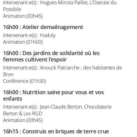
Intervenant-e(s) : Hugues-Mircea Paillet, L’Oseraie du
Possible
Animation (00h45)
16h00
:
Atelier demailnagement
Intervenant-e(s) : Hadoly
Animation (01h00)
16h00
:
Des jardins de solidarité où les
femmes cultivent l’espoir
Intervenant-e(s) : Anouck Patriarche ; des habitantes de
Bron
Conférence (01h30)
16h00
:
Nutrition saine pour vous et vos
enfants
Intervenant-e(s) : Jean-Claude Berton, Chocolaterie
Berton & Les RGD
Animation (00h45)
16h15
:
Construis en briques de terre crue