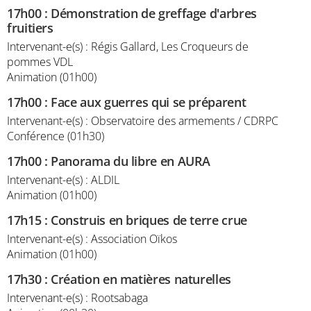
17h00
:
Démonstration de greffage d'arbres
fruitiers
Intervenant-e(s) : Régis Gallard, Les Croqueurs de
pommes VDL
Animation (01h00)
17h00
:
Face aux guerres qui se préparent
Intervenant-e(s) : Observatoire des armements / CDRPC
Conférence (01h30)
17h00
:
Panorama du libre en AURA
Intervenant-e(s) : ALDIL
Animation (01h00)
17h15
:
Construis en briques de terre crue
Intervenant-e(s) : Association Oïkos
Animation (01h00)
17h30
:
Création en matières naturelles
Intervenant-e(s) : Rootsabaga