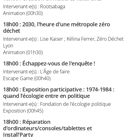
Intervenant-e(s) : Rootsabaga
Animation (00h30)
18h00
:
2030, l'heure d'une métropole zéro
déchet
Intervenant-e(s) : Lise Kaiser ; Kélina Ferrer, Zéro Déchet
Lyon
Animation (01h30)
18h00
:
Échappez-vous de l'enquête !
Intervenant-e(s) : L'Âge de faire
Escape Game (00h40)
18h00
:
Exposition participative : 1974-1984 :
quand l’écologie entre en politique
Intervenant-e(s) : Fondation de l’écologie politique
Exposition (00h45)
18h00
:
Réparation
d'ordinateurs/consoles/tablettes et
Install'Party