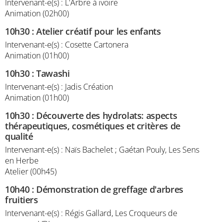
Intervenant-e(s) : L'Arbre à ivoire
Animation (02h00)
10h30
:
Atelier créatif pour les enfants
Intervenant-e(s) : Cosette Cartonera
Animation (01h00)
10h30
:
Tawashi
Intervenant-e(s) : Jadis Création
Animation (01h00)
10h30
:
Découverte des hydrolats: aspects
thérapeutiques, cosmétiques et critères de
qualité
Intervenant-e(s) : Naïs Bachelet ; Gaétan Pouly, Les Sens
en Herbe
Atelier (00h45)
10h40
:
Démonstration de greffage d'arbres
fruitiers
Intervenant-e(s) : Régis Gallard, Les Croqueurs de