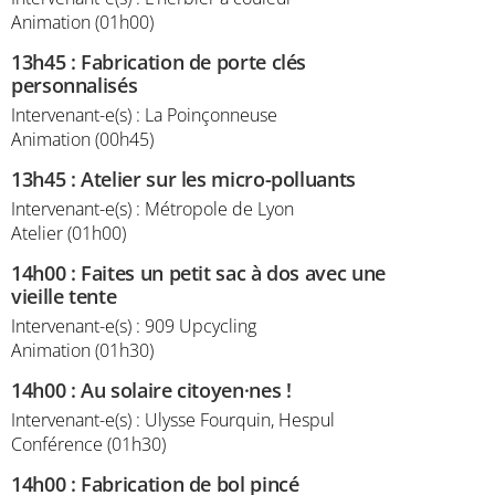
Animation (01h00)
13h45
:
Fabrication de porte clés
personnalisés
Intervenant-e(s) : La Poinçonneuse
Animation (00h45)
13h45
:
Atelier sur les micro-polluants
Intervenant-e(s) : Métropole de Lyon
Atelier (01h00)
14h00
:
Faites un petit sac à dos avec une
vieille tente
Intervenant-e(s) : 909 Upcycling
Animation (01h30)
14h00
:
Au solaire citoyen·nes !
Intervenant-e(s) : Ulysse Fourquin, Hespul
Conférence (01h30)
14h00
:
Fabrication de bol pincé