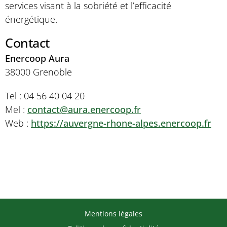
services visant à la sobriété et l’efficacité
énergétique.
Contact
Enercoop Aura
38000 Grenoble
Tel : 04 56 40 04 20
Mel :
contact@aura.enercoop.fr
Web :
https://auvergne-rhone-alpes.enercoop.fr
Mentions légales