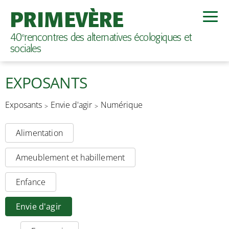
PRIMEVÈRE
40
rencontres des alternatives écologiques et
e
sociales
EXPOSANTS
Exposants
Envie d'agir
Numérique
Alimentation
Ameublement et habillement
Enfance
Envie d'agir