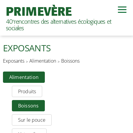
PRIMEVÈRE
40
rencontres des alternatives écologiques et
e
sociales
EXPOSANTS
Exposants
Alimentation
Boissons
Alimentation
Produits
Boissons
Sur le pouce