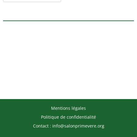
Mentions légales
Politique de confidentialité
Contact : info@salonprimevere.org